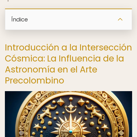
Índice
Introducción a la Intersección
Cósmica: La Influencia de la
Astronomía en el Arte
Precolombino