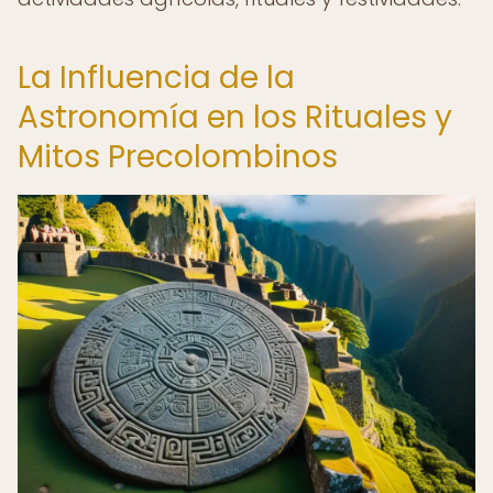
La Influencia de la
Astronomía en los Rituales y
Mitos Precolombinos