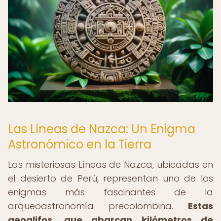
Las Líneas de Nazca: Un Enigma
Astronómico en la Tierra
Las misteriosas Líneas de Nazca, ubicadas en
el desierto de Perú, representan uno de los
enigmas más fascinantes de la
arqueoastronomía precolombina.
Estas
geoglifos, que abarcan kilómetros de