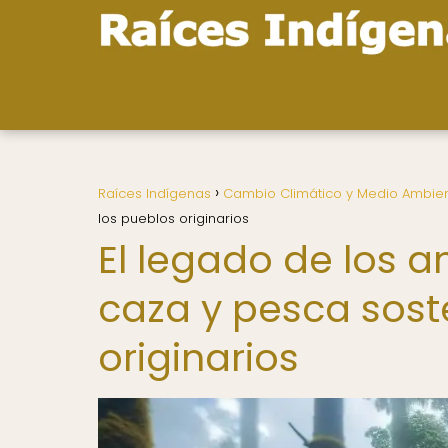
Raíces Indígenas
Cambio Climático y Medio Ambie
los pueblos originarios
El legado de los a
caza y pesca sost
originarios