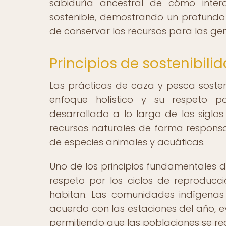
sabiduría ancestral de cómo inte
sostenible, demostrando un profundo 
de conservar los recursos para las gen
Principios de sostenibili
Las prácticas de caza y pesca sosten
enfoque holístico y su respeto po
desarrollado a lo largo de los siglos
recursos naturales de forma responsa
de especies animales y acuáticas.
Uno de los principios fundamentales de
respeto por los ciclos de reproducc
habitan. Las comunidades indígenas
acuerdo con las estaciones del año, e
permitiendo que las poblaciones se r