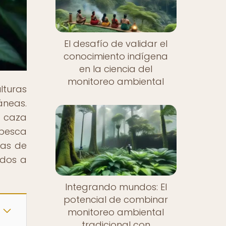
El desafío de validar el
conocimiento indígena
en la ciencia del
monitoreo ambiental
lturas
áneas.
e caza
 pesca
cas de
idos a
Integrando mundos: El
potencial de combinar
monitoreo ambiental
tradicional con