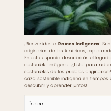
¡Bienvenidos a
Raíces Indígenas
! Sum
originarias de las Américas, explorand
En este espacio, descubrirás el legad
sostenible indígena. ¿Listo para ad
sostenibles de los pueblos originarios
caza sostenible indígena en tiempos 
descubrir y aprender juntos!
Índice