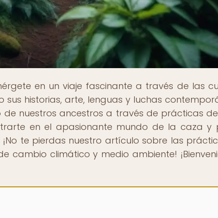
érgete en un viaje fascinante a través de las cu
o sus historias, arte, lenguas y luchas contempor
o de nuestros ancestros a través de prácticas d
entrarte en el apasionante mundo de la caza y
? ¡No te pierdas nuestro artículo sobre las prácti
de cambio climático y medio ambiente! ¡Bienven