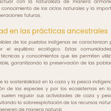
ractuar con la naturaleza de manera armoni
conocimiento de los ciclos naturales y la impor
eraciones futuras.
dad en las prácticas ancestrales
ibles de los pueblos indígenas se caracterizan 
r el equilibrio ecológico. Estas comunidad
 técnicas y conocimientos que les permiten utiliz
ble, garantizando la preservación de las pobla
 la sostenibilidad en la caza y la pesca indígena
ión de las especies y por los ecosistemas en l
 suelen regular sus actividades de caza y pe
vitando la sobreexplotación de los recursos natur
egeneren de manera natural.