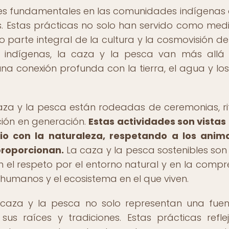
des fundamentales en las comunidades indígenas 
. Estas prácticas no solo han servido como med
o parte integral de la cultura y la cosmovisión de
indígenas, la caza y la pesca van más allá
na conexión profunda con la tierra, el agua y los
aza y la pesca están rodeadas de ceremonias, ri
ión en generación.
Estas actividades son vista
io con la naturaleza, respetando a los anim
proporcionan.
La caza y la pesca sostenibles son
 el respeto por el entorno natural y en la compr
 humanos y el ecosistema en el que viven.
 caza y la pesca no solo representan una fue
us raíces y tradiciones. Estas prácticas refle