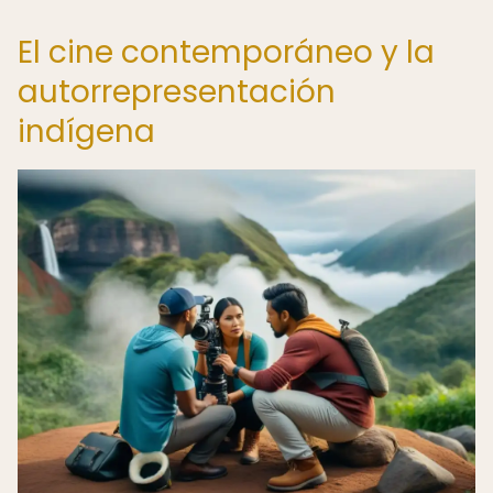
El cine contemporáneo y la
autorrepresentación
indígena