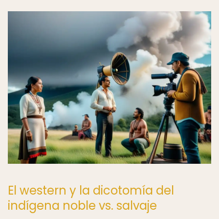
El western y la dicotomía del
indígena noble vs. salvaje