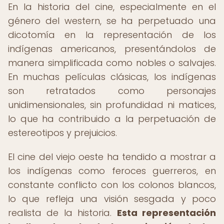
En la historia del cine, especialmente en el
género del western, se ha perpetuado una
dicotomía en la representación de los
indígenas americanos, presentándolos de
manera simplificada como nobles o salvajes.
En muchas películas clásicas, los indígenas
son retratados como personajes
unidimensionales, sin profundidad ni matices,
lo que ha contribuido a la perpetuación de
estereotipos y prejuicios.
El cine del viejo oeste ha tendido a mostrar a
los indígenas como feroces guerreros, en
constante conflicto con los colonos blancos,
lo que refleja una visión sesgada y poco
realista de la historia.
Esta representación