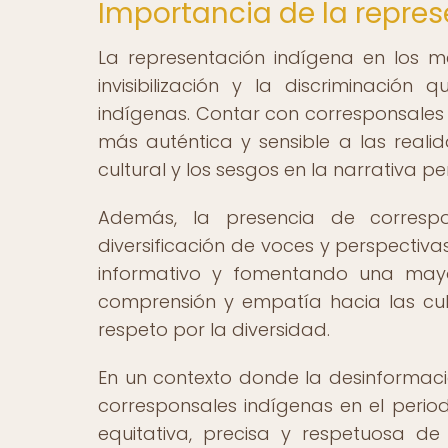
Importancia de la repre
La representación indígena en los 
invisibilización y la discriminació
indígenas. Contar con corresponsales
más auténtica y sensible a las real
cultural y los sesgos en la narrativa per
Además, la presencia de correspo
diversificación de voces y perspectiv
informativo y fomentando una mayo
comprensión y empatía hacia las cult
respeto por la diversidad.
En un contexto donde la desinformació
corresponsales indígenas en el perio
equitativa, precisa y respetuosa d