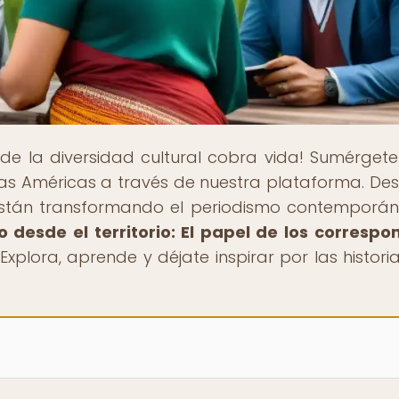
nde la diversidad cultural cobra vida! Sumérgete
e las Américas a través de nuestra plataforma. De
están transformando el periodismo contemporá
 desde el territorio: El papel de los correspo
 ¡Explora, aprende y déjate inspirar por las histor