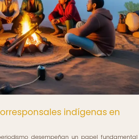
corresponsales indígenas en
 periodismo desempeñan un papel fundamental