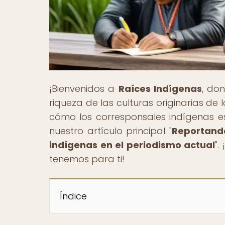
¡Bienvenidos a
Raíces Indígenas
, do
riqueza de las culturas originarias d
cómo los corresponsales indígenas 
nuestro artículo principal "
Reportando
indígenas en el periodismo actual
".
tenemos para ti!
Índice