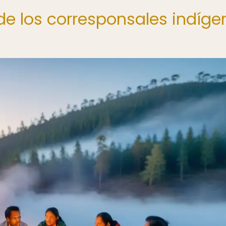
 de los corresponsales indíg