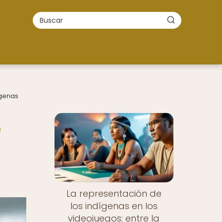
ígenas
e
La representación de
los indígenas en los
videojuegos: entre la