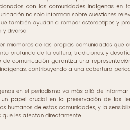
lacionados con las comunidades indígenas en t
nicación no solo informan sobre cuestiones rele
ue también ayudan a romper estereotipos y prej
 y diversa.
 ser miembros de las propias comunidades que c
nto profundo de la cultura, tradiciones, y desafí
os de comunicación garantiza una representaci
s indígenas, contribuyendo a una cobertura period
ígenas en el periodismo va más allá de informar
 un papel crucial en la preservación de las l
os humanos de estas comunidades, y la sensibili
s que les afectan directamente.