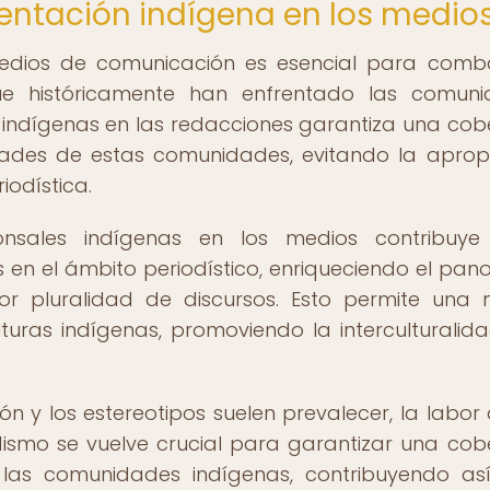
sentación indígena en los medio
medios de comunicación es esencial para comba
n que históricamente han enfrentado las comun
 indígenas en las redacciones garantiza una cob
idades de estas comunidades, evitando la aprop
iodística.
nsales indígenas en los medios contribuye
as en el ámbito periodístico, enriqueciendo el pa
r pluralidad de discursos. Esto permite una
uras indígenas, promoviendo la interculturalida
n y los estereotipos suelen prevalecer, la labor 
dismo se vuelve crucial para garantizar una cob
e las comunidades indígenas, contribuyendo as