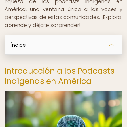
riqueza de los podcasts indígenas en
América, una ventana única a las voces y
perspectivas de estas comunidades. ¡Explora,
aprende y déjate sorprender!
Índice
Introducción a los Podcasts
Indígenas en América