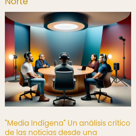
Norte
"Media Indígena" Un análisis crítico
de las noticias desde una