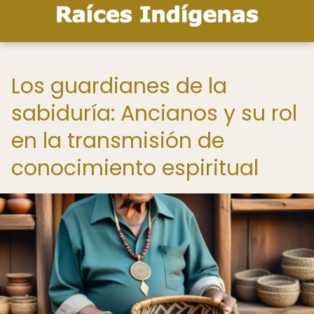
Los guardianes de la
sabiduría: Ancianos y su rol
en la transmisión de
conocimiento espiritual