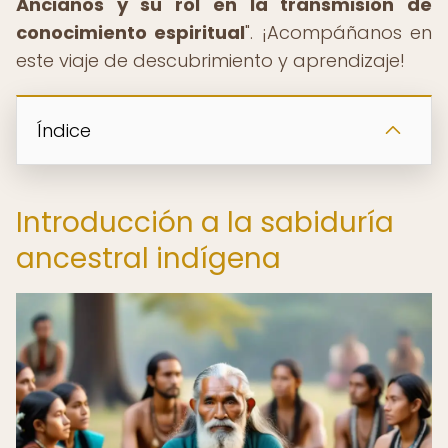
Ancianos y su rol en la transmisión de
conocimiento espiritual
". ¡Acompáñanos en
este viaje de descubrimiento y aprendizaje!
Índice
Introducción a la sabiduría
ancestral indígena