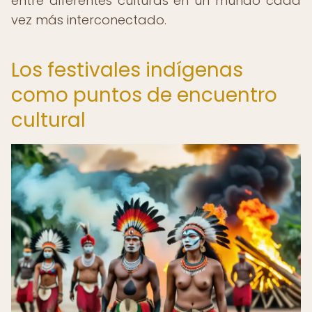
entre diferentes culturas en un mundo cada
vez más interconectado.
Los festivales indígenas
como puntos de encuentro
cultural