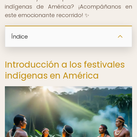
indígenas de América? ¡Acompáñanos en
este emocionante recorrido! ✨
Índice
Introducción a los festivales
indígenas en América