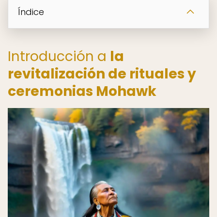
Índice
Introducción a
la
revitalización de rituales y
ceremonias Mohawk