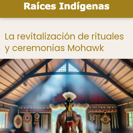
La revitalización de rituales
y ceremonias Mohawk