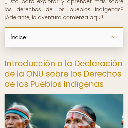
¿Listo para explorar y aprender más sobre
los derechos de los pueblos indígenas?
¡Adelante, la aventura comienza aquí!
Índice
Introducción a la Declaración
de la ONU sobre los Derechos
de los Pueblos Indígenas