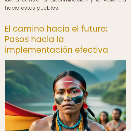
hacia estos pueblos.
El camino hacia el futuro:
Pasos hacia la
implementación efectiva