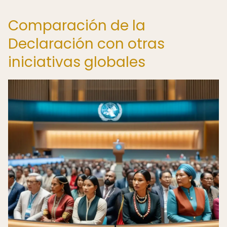
Comparación de la
Declaración con otras
iniciativas globales