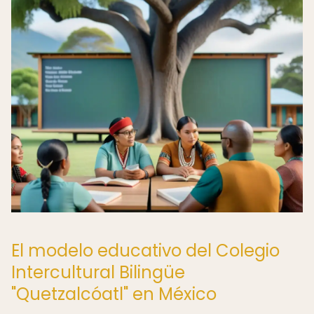
El modelo educativo del Colegio
Intercultural Bilingüe
"Quetzalcóatl" en México