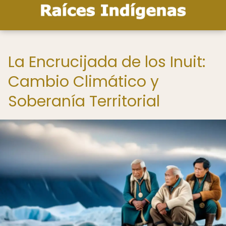
La Encrucijada de los Inuit:
Cambio Climático y
Soberanía Territorial