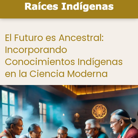
El Futuro es Ancestral:
Incorporando
Conocimientos Indígenas
en la Ciencia Moderna