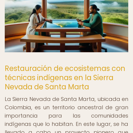
Restauración de ecosistemas con
técnicas indígenas en la Sierra
Nevada de Santa Marta
La Sierra Nevada de Santa Marta, ubicada en
Colombia, es un territorio ancestral de gran
importancia para las comunidades
indígenas que lo habitan. En este lugar, se ha
llevado a cabo un proyecto pionero que