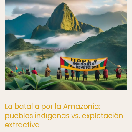
La batalla por la Amazonía:
pueblos indígenas vs. explotación
extractiva