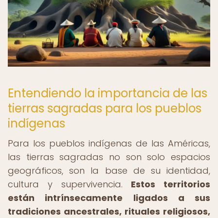
Entendiendo la importancia de las
tierras sagradas para los pueblos
indígenas
Para los pueblos indígenas de las Américas,
las tierras sagradas no son solo espacios
geográficos, son la base de su identidad,
cultura y supervivencia.
Estos territorios
están intrínsecamente ligados a sus
tradiciones ancestrales, rituales religiosos,