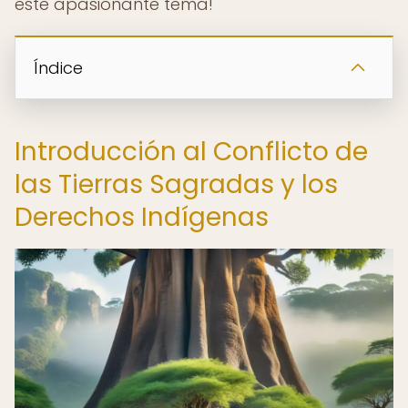
este apasionante tema!
Índice
Introducción al Conflicto de
las Tierras Sagradas y los
Derechos Indígenas