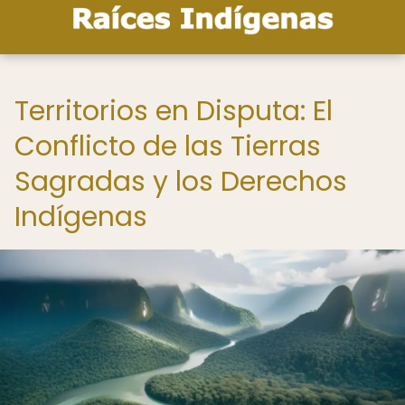
Territorios en Disputa: El
Conflicto de las Tierras
Sagradas y los Derechos
Indígenas