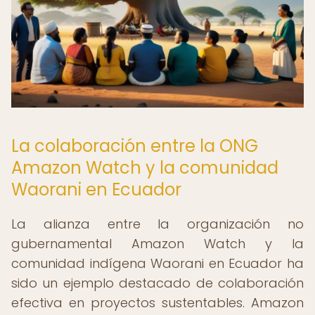
La colaboración entre la ONG
Amazon Watch y la comunidad
Waorani en Ecuador
La alianza entre la organización no
gubernamental Amazon Watch y la
comunidad indígena Waorani en Ecuador ha
sido un ejemplo destacado de colaboración
efectiva en proyectos sustentables. Amazon