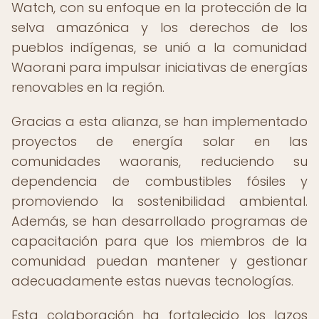
Watch, con su enfoque en la protección de la
selva amazónica y los derechos de los
pueblos indígenas, se unió a la comunidad
Waorani para impulsar iniciativas de energías
renovables en la región.
Gracias a esta alianza, se han implementado
proyectos de energía solar en las
comunidades waoranis, reduciendo su
dependencia de combustibles fósiles y
promoviendo la sostenibilidad ambiental.
Además, se han desarrollado programas de
capacitación para que los miembros de la
comunidad puedan mantener y gestionar
adecuadamente estas nuevas tecnologías.
Esta colaboración ha fortalecido los lazos