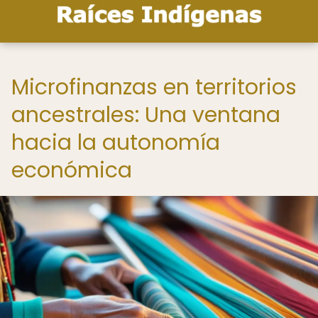
Microfinanzas en territorios
ancestrales: Una ventana
hacia la autonomía
económica