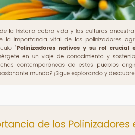
de la historia cobra vida y las culturas ancestra
 la importancia vital de los polinizadores agr
culo "
Polinizadores nativos y su rol crucial 
mérgete en un viaje de conocimiento y sostenibi
luchas contemporáneas de estos pueblos origin
 apasionante mundo? ¡Sigue explorando y descubr
rtancia de los Polinizadores 