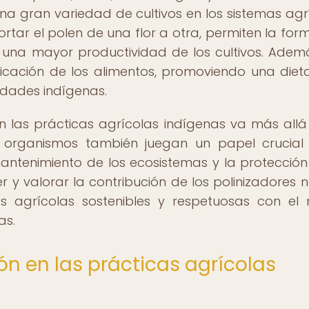
a gran variedad de cultivos en los sistemas agr
ortar el polen de una flor a otra, permiten la for
en una mayor productividad de los cultivos. Ademá
ificación de los alimentos, promoviendo una die
idades indígenas.
n las prácticas agrícolas indígenas va más allá
tos organismos también juegan un papel crucial
mantenimiento de los ecosistemas y la protección
er y valorar la contribución de los polinizadores n
s agrícolas sostenibles y respetuosas con el
as.
ón en las prácticas agrícolas