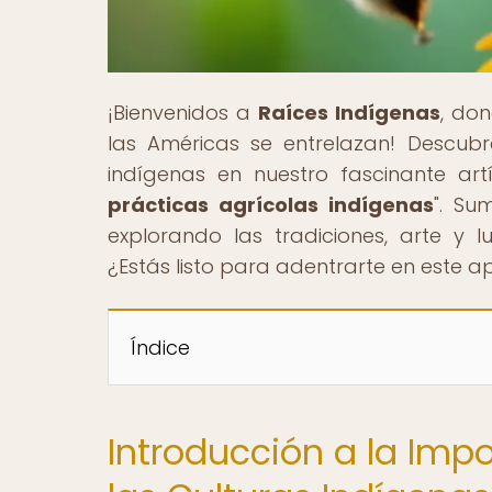
¡Bienvenidos a
Raíces Indígenas
, don
las Américas se entrelazan! Descubre
indígenas en nuestro fascinante artí
prácticas agrícolas indígenas
". Su
explorando las tradiciones, arte y 
¿Estás listo para adentrarte en este
Índice
Introducción a la Impo