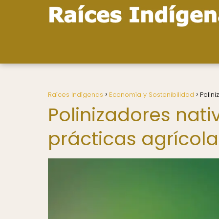
Raíces Indígenas
Economía y Sostenibilidad
Polini
Polinizadores nativ
prácticas agrícol