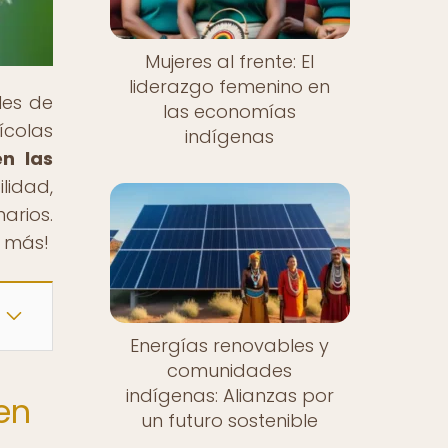
Mujeres al frente: El
liderazgo femenino en
les de
las economías
ícolas
indígenas
en las
lidad,
arios.
e más!
Energías renovables y
comunidades
indígenas: Alianzas por
en
un futuro sostenible