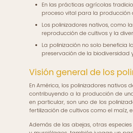
En las prácticas agrícolas tradicio
proceso vital para la producción 
Los polinizadores nativos, como l
reproducción de cultivos y la diver
La polinización no solo beneficia 
preservación de la biodiversidad 
Visión general de los po
En América, los polinizadores nativos 
contribuyendo a la producción de una 
en particular, son uno de los poliniz
fertilización de cultivos como el maíz, 
Además de las abejas, otras especies 
y murciélagos, también juegan un papel 