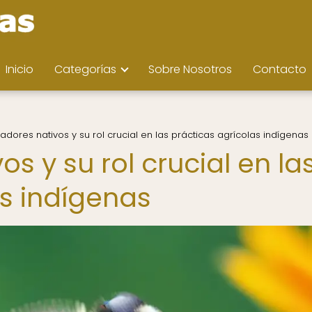
Inicio
Categorías
Sobre Nosotros
Contacto
zadores nativos y su rol crucial en las prácticas agrícolas indígenas
os y su rol crucial en la
as indígenas