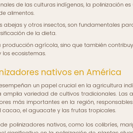
nales de las culturas indígenas, la polinización es
de alimentos.
as abejas y otros insectos, son fundamentales par
sificación de la dieta.
la producción agrícola, sino que también contribuy
y los ecosistemas.
linizadores nativos en América
desempeñan un papel crucial en la agricultura ind
amplia variedad de cultivos tradicionales. Las a
adores más importantes en la región, responsables
el cacao, el aguacate y las frutas tropicales.
de polinizadores nativos, como los colibríes, mar
significativo en la polinización de plantas silves