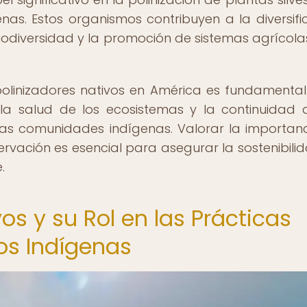
as. Estos organismos contribuyen a la diversifi
 biodiversidad y la promoción de sistemas agrícol
polinizadores nativos en América es fundamenta
 la salud de los ecosistemas y la continuidad 
 las comunidades indígenas. Valorar la importan
vación es esencial para asegurar la sostenibili
.
os y su Rol en las Prácticas
los Indígenas