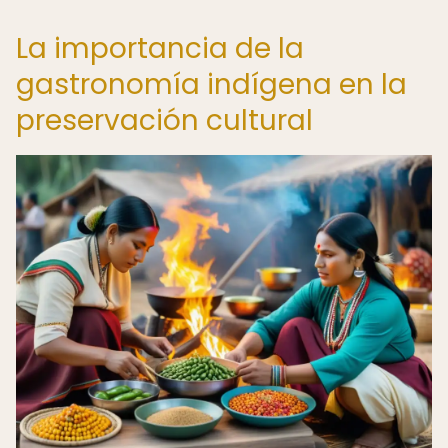
La importancia de la
gastronomía indígena en la
preservación cultural