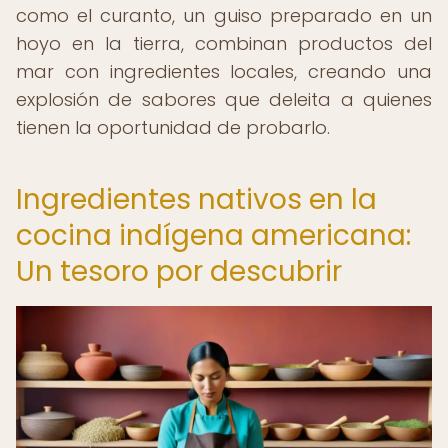
como el curanto, un guiso preparado en un
hoyo en la tierra, combinan productos del
mar con ingredientes locales, creando una
explosión de sabores que deleita a quienes
tienen la oportunidad de probarlo.
Ingredientes nativos en la
cocina indígena americana:
Un tesoro por descubrir