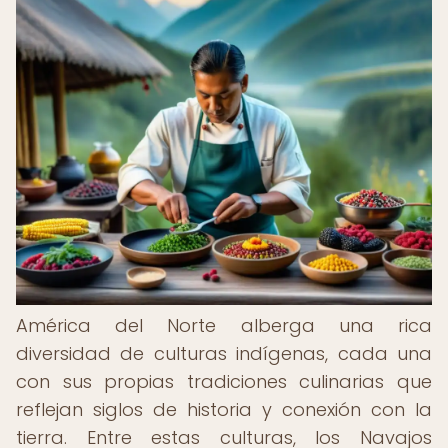
América del Norte alberga una rica
diversidad de culturas indígenas, cada una
con sus propias tradiciones culinarias que
reflejan siglos de historia y conexión con la
tierra. Entre estas culturas, los Navajos