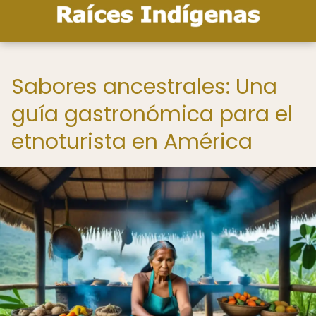
Sabores ancestrales: Una
guía gastronómica para el
etnoturista en América