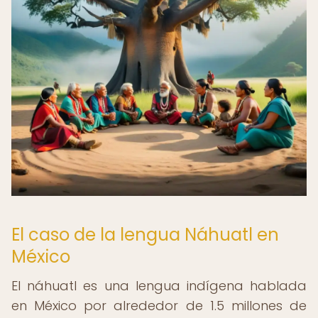
El caso de la lengua Náhuatl en
México
El náhuatl es una lengua indígena hablada
en México por alrededor de 1.5 millones de