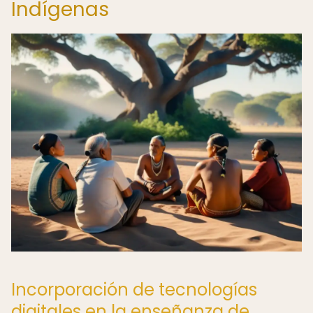
Indígenas
Incorporación de tecnologías
digitales en la enseñanza de