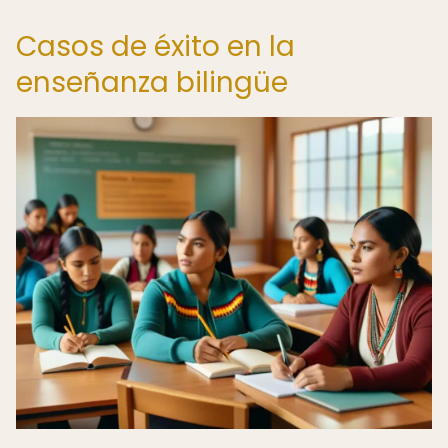
Casos de éxito en la
enseñanza bilingüe