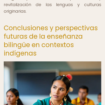
revitalización de las lenguas y culturas
originarias.
Conclusiones y perspectivas
futuras de la enseñanza
bilingüe en contextos
indígenas