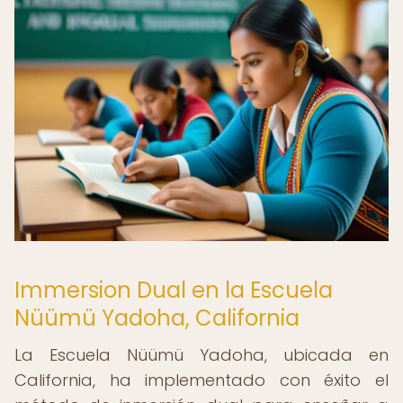
Immersion Dual en la Escuela
Nüümü Yadoha, California
La Escuela Nüümü Yadoha, ubicada en
California, ha implementado con éxito el