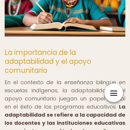
La importancia de la
adaptabilidad y el apoyo
comunitario
En el contexto de la enseñanza bilingüe en
escuelas indígenas, la adaptabilidad y el
apoyo comunitario juegan un papel crucial
en el éxito de los programas educativos.
La
adaptabilidad se refiere a la capacidad de
los docentes y las instituciones educativas