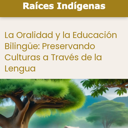
La Oralidad y la Educación
Bilingüe: Preservando
Culturas a Través de la
Lengua