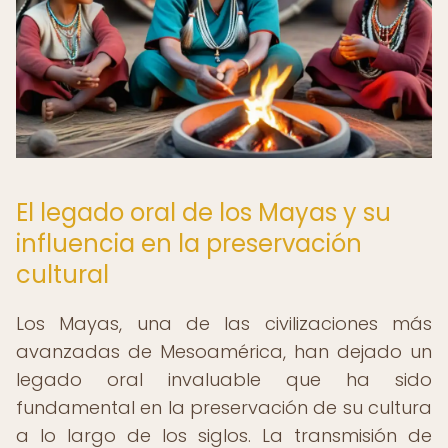
El legado oral de los Mayas y su
influencia en la preservación
cultural
Los Mayas, una de las civilizaciones más
avanzadas de Mesoamérica, han dejado un
legado oral invaluable que ha sido
fundamental en la preservación de su cultura
a lo largo de los siglos. La transmisión de