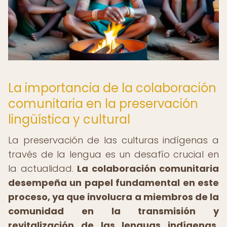
La importancia de la colaboración
comunitaria en la preservación
lingüística y cultural
La preservación de las culturas indígenas a
través de la lengua es un desafío crucial en
la actualidad.
La colaboración comunitaria
desempeña un papel fundamental en este
proceso, ya que involucra a miembros de la
comunidad en la transmisión y
revitalización de las lenguas indígenas.