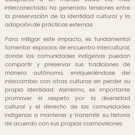
interconectado ha generado tensiones entre
la preservación de la identidad cultural y la
adopción de prácticas externas.
Para mitigar este impacto, es fundamental
fomentar espacios de encuentro intercultural,
donde las comunidades indígenas puedan
compartir y preservar sus tradiciones de
manera autónoma, enriqueciéndose del
intercambio con otras culturas sin perder su
propia identidad. Asimismo, es importante
promover el respeto por la diversidad
cultural y el derecho de las comunidades
indígenas a mantener y transmitir su historia
de acuerdo con sus propias cosmovisiones.