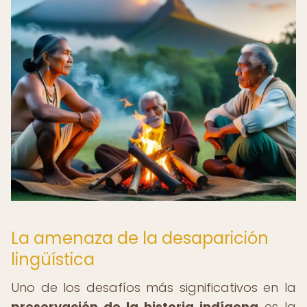
La amenaza de la desaparición
lingüística
Uno de los desafíos más significativos en la
preservación de la historia indígena
es la