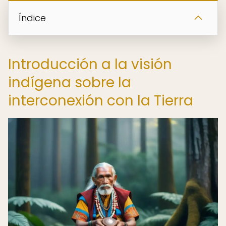
Índice
Introducción a la visión
indígena sobre la
interconexión con la Tierra