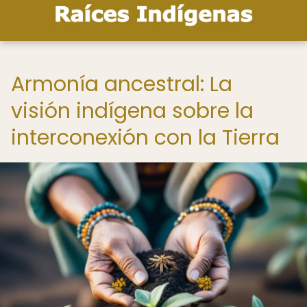
Armonía ancestral: La
visión indígena sobre la
interconexión con la Tierra