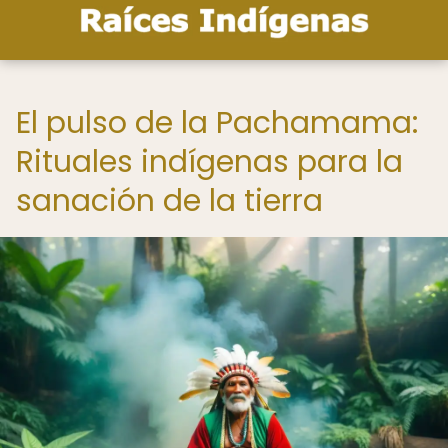
El pulso de la Pachamama:
Rituales indígenas para la
sanación de la tierra