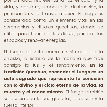
por un lado, representa la luz, el calor y la
vida, y por otro, simboliza la destrucción, la
purificación y la transformación. El fuego es
considerado como un elemento vital en las
ceremonias y rituales quechuas, donde se
utiliza para honrar a los dioses, purificar los
espacios y renovar energías.
El fuego es visto como un símbolo de la
ch'aska, la estrella de la mañana que trae
consigo la luz y el renacimiento.
En la
tradición Quechua, encender el fuego es un
acto sagrado que representa la conexión
con lo divino y el ciclo eterno de la vida, la
muerte y el renacimiento.
El fuego también
se asocia con la energía vital, la pasión y la
fuerza interior.