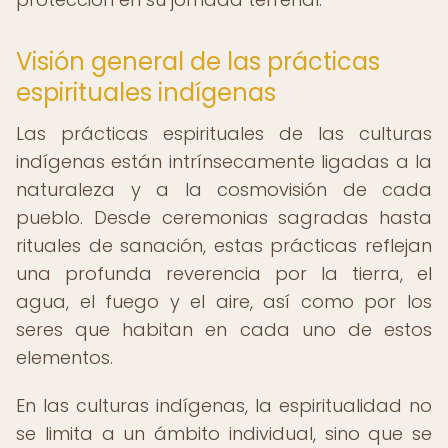
Visión general de las prácticas
espirituales indígenas
Las prácticas espirituales de las culturas
indígenas están intrínsecamente ligadas a la
naturaleza y a la cosmovisión de cada
pueblo. Desde ceremonias sagradas hasta
rituales de sanación, estas prácticas reflejan
una profunda reverencia por la tierra, el
agua, el fuego y el aire, así como por los
seres que habitan en cada uno de estos
elementos.
En las culturas indígenas, la espiritualidad no
se limita a un ámbito individual, sino que se