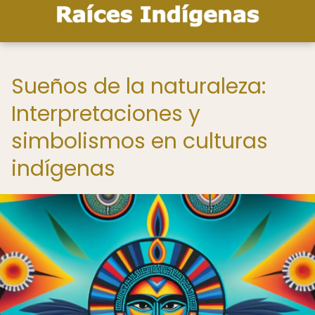
Sueños de la naturaleza:
Interpretaciones y
simbolismos en culturas
indígenas