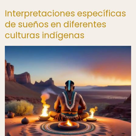
Interpretaciones específicas
de sueños en diferentes
culturas indígenas