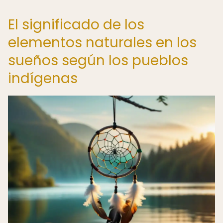
El significado de los
elementos naturales en los
sueños según los pueblos
indígenas