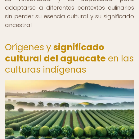
adaptarse a diferentes contextos culinarios
sin perder su esencia cultural y su significado
ancestral.
Orígenes y
significado
cultural del aguacate
en las
culturas indígenas