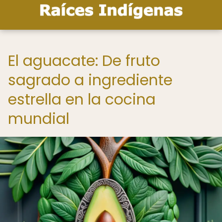
El aguacate: De fruto
sagrado a ingrediente
estrella en la cocina
mundial