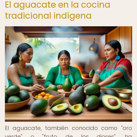
El aguacate en la cocina
tradicional indígena
El aguacate, también conocido como "oro
verde" o "fruto de los dioses", ha