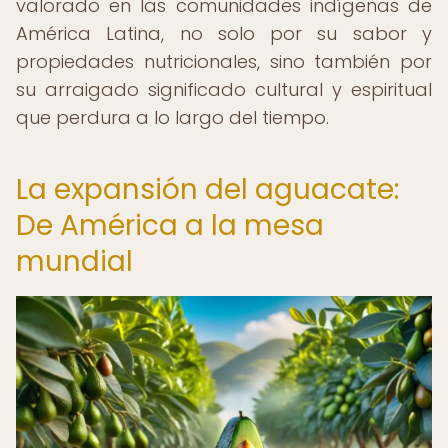
valorado en las comunidades indígenas de
América Latina, no solo por su sabor y
propiedades nutricionales, sino también por
su arraigado significado cultural y espiritual
que perdura a lo largo del tiempo.
La expansión del aguacate:
De América a la mesa
mundial