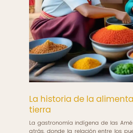
La historia de la aliment
tierra
La gastronomía indígena de las Amér
atrás, donde la relación entre los pu