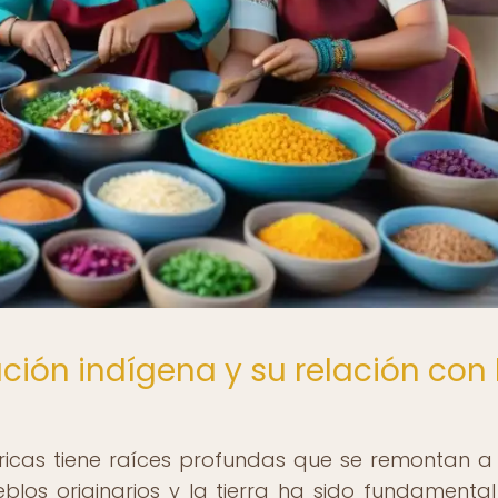
ación indígena y su relación con 
icas tiene raíces profundas que se remontan a 
eblos originarios y la tierra ha sido fundamental