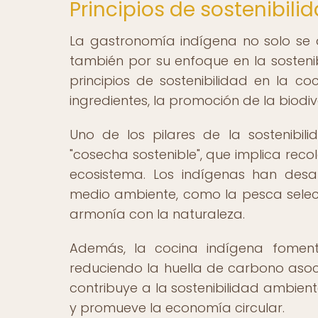
Principios de sostenibili
La gastronomía indígena no solo se d
también por su enfoque en la sostenib
principios de sostenibilidad en la c
ingredientes, la promoción de la biodive
Uno de los pilares de la sostenibi
"cosecha sostenible", que implica rec
ecosistema. Los indígenas han desa
medio ambiente, como la pesca select
armonía con la naturaleza.
Además, la cocina indígena foment
reduciendo la huella de carbono asoci
contribuye a la sostenibilidad ambien
y promueve la economía circular.