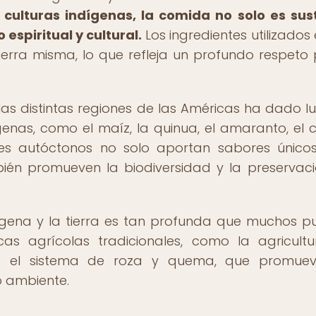
 culturas indígenas, la comida no solo es sus
espiritual y cultural.
Los ingredientes utilizados 
tierra misma, lo que refleja un profundo respeto 
 las distintas regiones de las Américas ha dado l
enas, como el maíz, la quinua, el amaranto, el 
ntes autóctonos no solo aportan sabores único
ién promueven la biodiversidad y la preservac
dígena y la tierra es tan profunda que muchos p
icas agrícolas tradicionales, como la agricult
s o el sistema de roza y quema, que promuev
o ambiente.