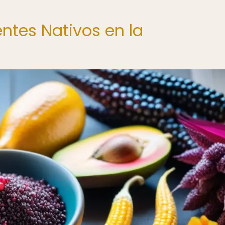
entes Nativos en la