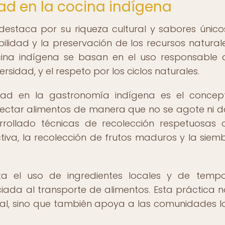
dad en la cocina indígena
estaca por su riqueza cultural y sabores únicos
ilidad y la preservación de los recursos naturale
ocina indígena se basan en el uso responsable 
rsidad, y el respeto por los ciclos naturales.
lidad en la gastronomía indígena es el conce
olectar alimentos de manera que no se agote ni d
rrollado técnicas de recolección respetuosas 
iva, la recolección de frutos maduros y la siem
a el uso de ingredientes locales y de temp
ada al transporte de alimentos. Esta práctica n
tal, sino que también apoya a las comunidades l