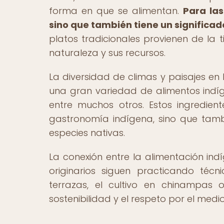
forma en que se alimentan.
Para las
sino que también tiene un significado 
platos tradicionales provienen de la 
naturaleza y sus recursos.
La diversidad de climas y paisajes en
una gran variedad de alimentos indíg
entre muchos otros. Estos ingredie
gastronomía indígena, sino que tamb
especies nativas.
La conexión entre la alimentación in
originarios siguen practicando técn
terrazas, el cultivo en chinampa
sostenibilidad y el respeto por el medi