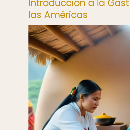
Introducción a la Gas
las Américas