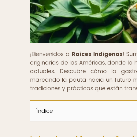
¡Bienvenidos a
Raíces Indígenas
! Sum
originarias de las Américas, donde la h
actuales. Descubre cómo la gastr
marcando la pauta hacia un futuro má
tradiciones y prácticas que están tra
Índice