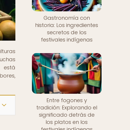
Gastronomía con
historia: Los ingredientes
secretos de los
festivales indígenas
lturas
luchas
 está
bores,
Entre fogones y
tradición: Explorando el
significado detrás de
los platos en los
festivales indígenas