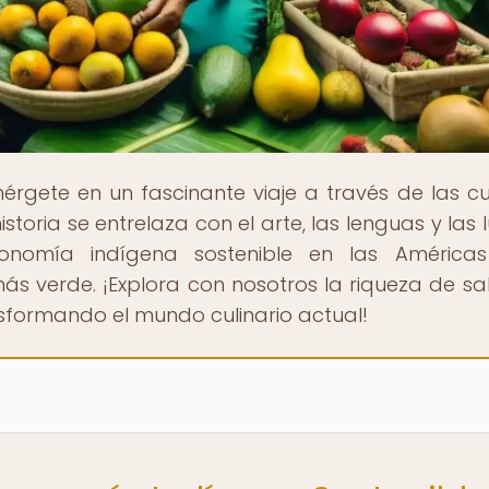
érgete en un fascinante viaje a través de las cu
istoria se entrelaza con el arte, las lenguas y las 
onomía indígena sostenible en las Américas
s verde. ¡Explora con nosotros la riqueza de sa
nsformando el mundo culinario actual!