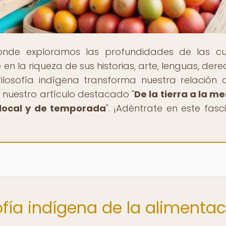
onde exploramos las profundidades de las cu
en la riqueza de sus historias, arte, lenguas, dere
ilosofía indígena transforma nuestra relación 
 nuestro artículo destacado "
De la tierra a la me
 local y de temporada
". ¡Adéntrate en este fasc
sofía indígena de la alimenta