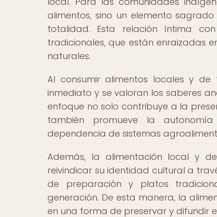
local. Para las comunidades indíge
alimentos, sino un elemento sagrado 
totalidad. Esta relación íntima con
tradicionales, que están enraizadas en
naturales.
Al consumir alimentos locales y de
inmediato y se valoran los saberes an
enfoque no solo contribuye a la preser
también promueve la autonomía 
dependencia de sistemas agroalimentar
Además, la alimentación local y 
reivindicar su identidad cultural a tra
de preparación y platos tradicio
generación. De esta manera, la aliment
en una forma de preservar y difundir el