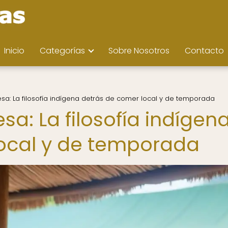
Inicio
Categorías
Sobre Nosotros
Contacto
mesa: La filosofía indígena detrás de comer local y de temporada
esa: La filosofía indígen
local y de temporada