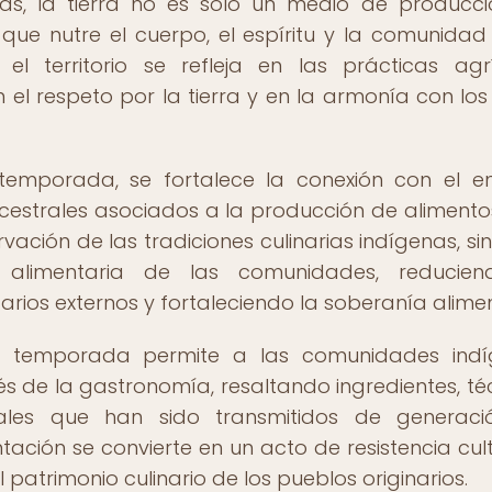
nas, la tierra no es solo un medio de producc
que nutre el cuerpo, el espíritu y la comunidad
 el territorio se refleja en las prácticas agr
 el respeto por la tierra y en la armonía con los 
 temporada, se fortalece la conexión con el e
cestrales asociados a la producción de alimentos
vación de las tradiciones culinarias indígenas, si
alimentaria de las comunidades, reducien
ios externos y fortaleciendo la soberanía alimen
de temporada permite a las comunidades indí
vés de la gastronomía, resaltando ingredientes, té
nales que han sido transmitidos de generaci
ación se convierte en un acto de resistencia cult
 patrimonio culinario de los pueblos originarios.