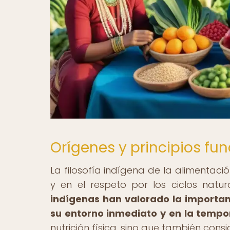
Orígenes y principios f
La filosofía indígena de la alimentaci
y en el respeto por los ciclos natur
indígenas han valorado la importa
su entorno inmediato y en la temp
nutrición física, sino que también consi