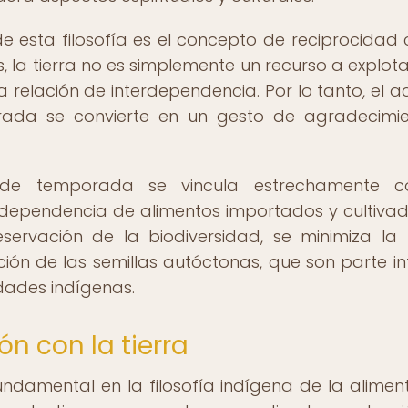
e esta filosofía es el concepto de reciprocidad 
, la tierra no es simplemente un recurso a explotar
a relación de interdependencia. Por lo tanto, el a
rada se convierte en un gesto de agradecimi
 de temporada se vincula estrechamente c
la dependencia de alimentos importados y cultiva
servación de la biodiversidad, se minimiza la 
ón de las semillas autóctonas, que son parte in
idades indígenas.
n con la tierra
fundamental en la filosofía indígena de la alimen