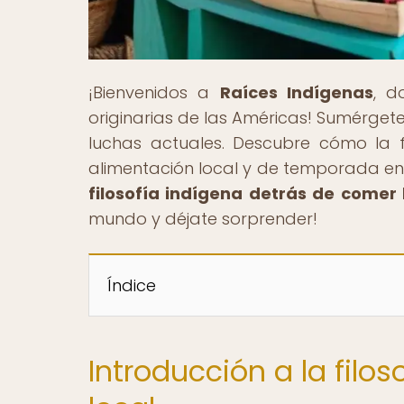
¡Bienvenidos a
Raíces Indígenas
, d
originarias de las Américas! Sumérgete 
luchas actuales. Descubre cómo la f
alimentación local y de temporada en
filosofía indígena detrás de comer
mundo y déjate sorprender!
Índice
Introducción a la filo