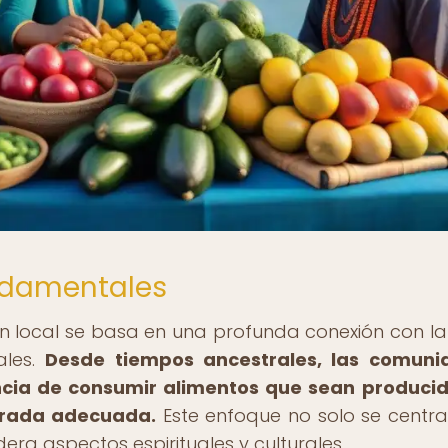
undamentales
ón local se basa en una profunda conexión con la 
ales.
Desde tiempos ancestrales, las comuni
ncia de consumir alimentos que sean produci
orada adecuada.
Este enfoque no solo se centra
dera aspectos espirituales y culturales.