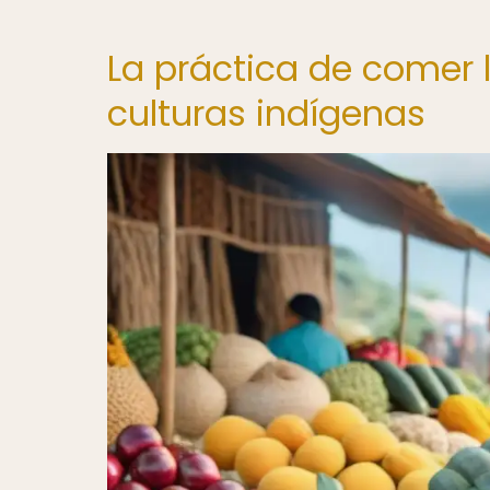
La práctica de comer 
culturas indígenas