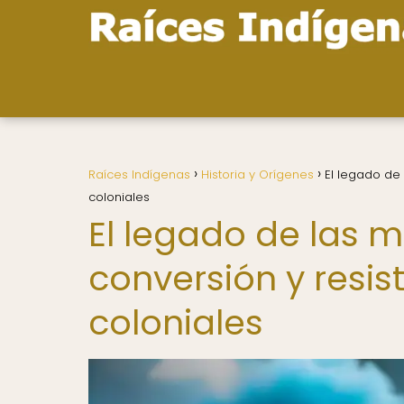
Raíces Indígenas
Historia y Orígenes
El legado de 
coloniales
El legado de las m
conversión y resis
coloniales