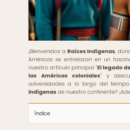
¡Bienvenidos a
Raíces Indígenas
, don
Américas se entrelazan en un fascina
nuestro artículo principal "
El legado d
las Américas coloniales
" y descu
adversidades a lo largo del tiempo.
indígenas
de nuestro continente? ¡Ade
Índice