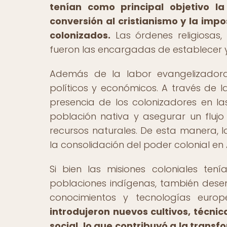
tenían como principal objetivo la
conversión al cristianismo y la impos
colonizados.
Las órdenes religiosas, 
fueron las encargadas de establecer y 
Además de la labor evangelizadora,
políticos y económicos. A través de l
presencia de los colonizadores en las
población nativa y asegurar un flu
recursos naturales. De esta manera, l
la consolidación del poder colonial en
Si bien las misiones coloniales ten
poblaciones indígenas, también des
conocimientos y tecnologías euro
introdujeron nuevos cultivos, técni
social, lo que contribuyó a la trans