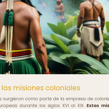
 las misiones coloniales
as surgieron como parte de la empresa de coloni
ropeas durante los siglos XVI al XIX.
Estas mi