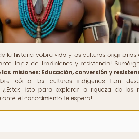
de la historia cobra vida y las culturas originarias
nte tapiz de tradiciones y resistencia! Sumérg
e las misiones: Educación, conversión y resisten
bre cómo las culturas indígenas han desa
 ¿Estás listo para explorar la riqueza de las
lante, el conocimiento te espera!