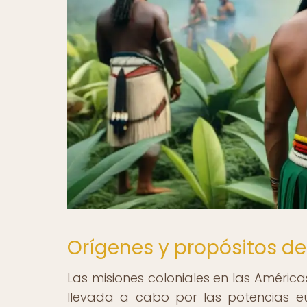
Orígenes y propósitos de
Las misiones coloniales en las Améric
llevada a cabo por las potencias eu