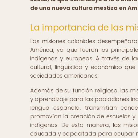
de una nueva cultura mestiza en Am
La importancia de las mis
Las misiones coloniales desempeñaron 
América, ya que fueron los principal
indígenas y europeas. A través de las
cultural, lingüístico y económico que
sociedades americanas.
Además de su función religiosa, las m
y aprendizaje para las poblaciones ind
lengua española, transmitían conoci
promovían la creación de escuelas y t
indígenas. De esta manera, las misio
educada y capacitada para ocupar ro