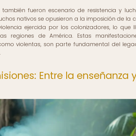
s también fueron escenario de resistencia y luc
chos nativos se opusieron a la imposición de la c
iolencia ejercida por los colonizadores, lo que l
ias regiones de América. Estas manifestacio
s como violentas, son parte fundamental del leg
.
siones: Entre la enseñanza y