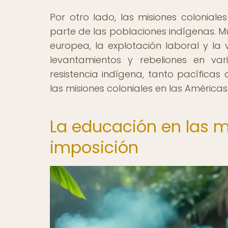
Por otro lado, las misiones coloniale
parte de las poblaciones indígenas. Mu
europea, la explotación laboral y la v
levantamientos y rebeliones en var
resistencia indígena, tanto pacífica
las misiones coloniales en las Américas
La educación en las mi
imposición