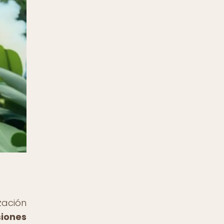
zación
siones