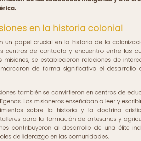
érica.
iones en la historia colonial
un papel crucial en la historia de la colonizac
es centros de contacto y encuentro entre las cu
 misiones, se establecieron relaciones de inter
 marcaron de forma significativa el desarrollo 
isiones también se convirtieron en centros de edu
ígenas. Los misioneros enseñaban a leer y escribir
mientos sobre la historia y la doctrina cristi
alleres para la formación de artesanos y agricu
nes contribuyeron al desarrollo de una élite in
les de liderazgo en las comunidades.