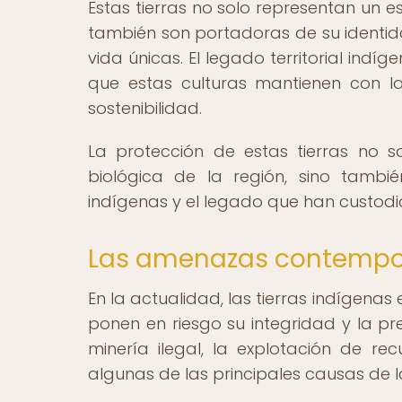
Estas tierras no solo representan un 
también son portadoras de su identida
vida únicas. El legado territorial indí
que estas culturas mantienen con l
sostenibilidad.
La protección de estas tierras no s
biológica de la región, sino tambi
indígenas y el legado que han custodi
Las amenazas contemporá
En la actualidad, las tierras indígen
ponen en riesgo su integridad y la pre
minería ilegal, la explotación de re
algunas de las principales causas de l