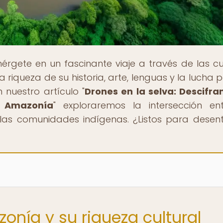
érgete en un fascinante viaje a través de las cu
a riqueza de su historia, arte, lenguas y la lucha p
nuestro artículo "
Drones en la selva: Descifra
a Amazonía
" exploraremos la intersección en
 las comunidades indígenas. ¿Listos para desen
onía y su riqueza cultural