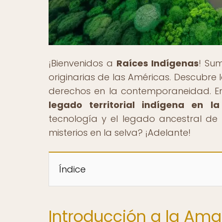
¡Bienvenidos a
Raíces Indígenas
! Sum
originarias de las Américas. Descubre l
derechos en la contemporaneidad. En 
legado territorial indígena en l
tecnología y el legado ancestral de
misterios en la selva? ¡Adelante!
Índice
Introducción a la Amaz