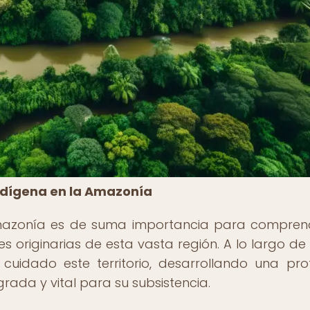
 indígena en la Amazonía
a Amazonía es de suma importancia para compren
s originarias de esta vasta región. A lo largo de s
 cuidado este territorio, desarrollando una pr
rada y vital para su subsistencia.