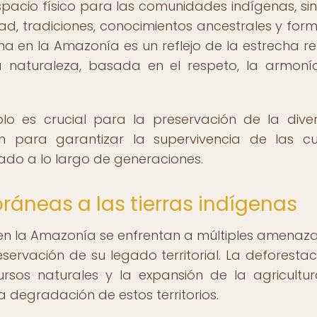
espacio físico para las comunidades indígenas, si
d, tradiciones, conocimientos ancestrales y for
gena en la Amazonía es un reflejo de la estrecha re
a naturaleza, basada en el respeto, la armoní
olo es crucial para la preservación de la dive
én para garantizar la supervivencia de las cu
ado a lo largo de generaciones.
neas a las tierras indígenas
as en la Amazonía se enfrentan a múltiples amenaz
servación de su legado territorial. La deforestaci
cursos naturales y la expansión de la agricultu
a degradación de estos territorios.