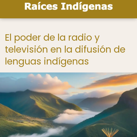
El poder de la radio y
televisión en la difusión de
lenguas indígenas