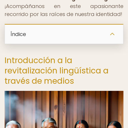
¡Acompáñanos en este apasionante
recorrido por las raíces de nuestra identidad!
Índice
Introducción a la
revitalización lingüística a
través de medios