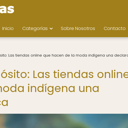
Inicio
Categorías
Sobre Nosotros
Contacto
sito: Las tiendas online que hacen de la moda indígena una declar
sito: Las tiendas onlin
moda indígena una
ca