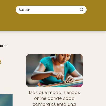
ación
e
Más que moda: Tiendas
online donde cada
compra cuenta una