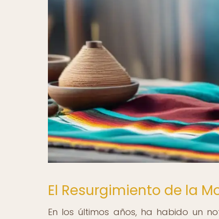
El Resurgimiento de la 
En los últimos años, ha habido un n