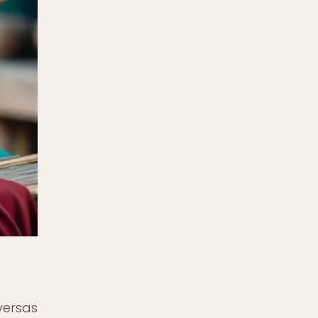
versas