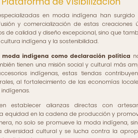
Plataforma de Visibilización
ne especializadas en moda indígena han surgid
usión y comercialización de estas creaciones ú
os de calidad y diseño excepcional, sino que tamb
ltura indígena y la sostenibilidad.
a
moda indígena como declaración política
no
bién tienen una misión social y cultural más amp
cesorios indígenas, estas tiendas contribuye
rales, al fortalecimiento de las economías locale
indígenas.
len establecer alianzas directas con artesa
 la equidad en la cadena de producción y promo
anera, no solo se promueve la moda indígena, si
 diversidad cultural y se lucha contra la aprop