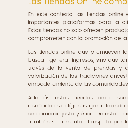
Las Tiendas Online como 
En este contexto, las tiendas onli
importantes plataformas para la dif
Estas tiendas no solo ofrecen product
comprometen con la promoción de la cu
Las tiendas online que promueven l
buscan generar ingresos, sino que tam
través de la venta de prendas y ac
valorización de las tradiciones ancest
empoderamiento de las comunidades 
Además, estas tiendas online sue
diseñadores indígenas, garantizando
un comercio justo y ético. De esta m
también se fomenta el respeto por la