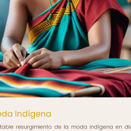
Moda Indígena
otable resurgimiento de la moda indígena en di