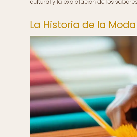
cultural y la explotación de los saberes
La Historia de la Moda 