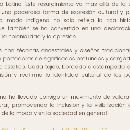
 Latina. Este resurgimiento va más allá de la 
 una poderosa forma de expresión cultural y po
 moda indígena no solo refleja la rica hist
 que también se ha convertido en una declarac
la colonialidad y la opresión.
 con técnicas ancestrales y diseños tradiciona
n portadoras de significados profundos y carga
to estético. Cada tejido, bordado o estampado 
sión y reafirma la identidad cultural de los p
ena ha llevado consigo un movimiento de valora
al, promoviendo la inclusión y la visibilización 
 de la moda y en la sociedad en general.