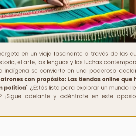
érgete en un viaje fascinante a través de las cu
storia, el arte, las lenguas y las luchas contempo
 indígena se convierte en una poderosa decla
atrones con propósito: Las tiendas online que
 política
". ¿Estás listo para explorar un mundo ll
cia? ¡Sigue adelante y adéntrate en este apasi