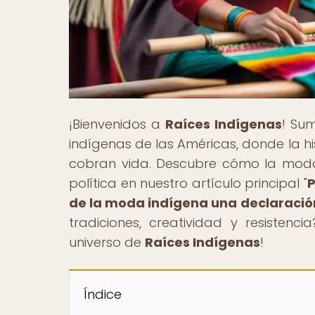
¡Bienvenidos a
Raíces Indígenas
! Sum
indígenas de las Américas, donde la hi
cobran vida. Descubre cómo la moda
política en nuestro artículo principal "
P
de la moda indígena una declaración
tradiciones, creatividad y resisten
universo de
Raíces Indígenas
!
Índice