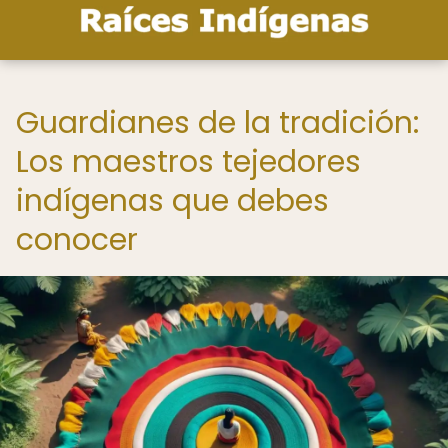
Guardianes de la tradición:
Los maestros tejedores
indígenas que debes
conocer