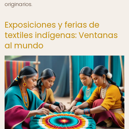
originarios.
Exposiciones y ferias de
textiles indígenas: Ventanas
al mundo