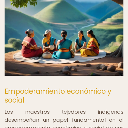
Empoderamiento económico y
social
Los maestros tejedores indígenas
desempeñan un papel fundamental en el
empoderamiento económico y social de sus