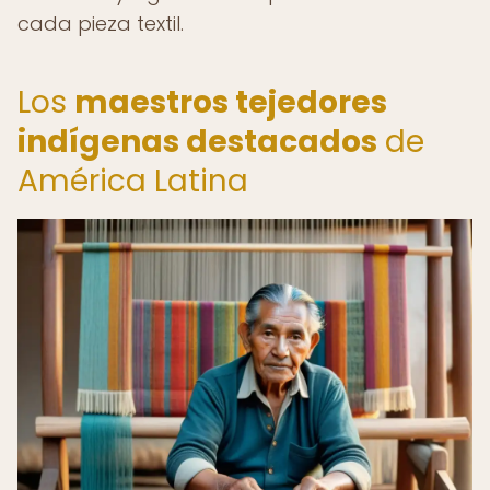
cada pieza textil.
Los
maestros tejedores
indígenas destacados
de
América Latina