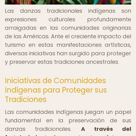
Las danzas tradicionales indígenas son
expresiones culturales profundamente
arraigadas en las comunidades originarias
de las Américas. Ante el creciente impacto del
turismo en estas manifestaciones artísticas,
diversas iniciativas han surgido para proteger
y preservar estas tradiciones ancestrales.
Iniciativas de Comunidades
Indígenas para Proteger sus
Tradiciones
Las comunidades indígenas juegan un papel
fundamental en la preservación de sus
danzas tradicionales.
A través del