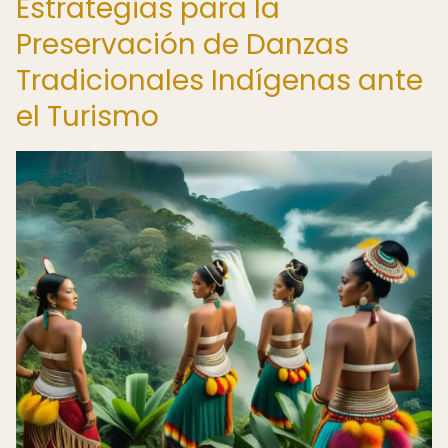
Estrategias para la
Preservación de Danzas
Tradicionales Indígenas ante
el Turismo