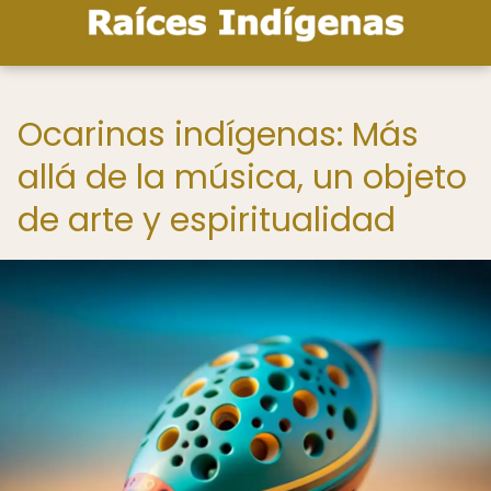
Ocarinas indígenas: Más
allá de la música, un objeto
de arte y espiritualidad