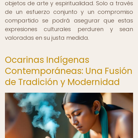
objetos de arte y espiritualidad. Solo a través
de un esfuerzo conjunto y un compromiso
compartido se podrá asegurar que estas
expresiones culturales perduren y sean
valoradas en su justa medida.
Ocarinas Indígenas
Contemporáneas: Una Fusión
de Tradición y Modernidad