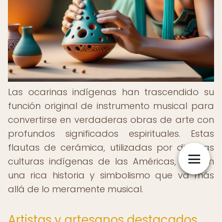
Las ocarinas indígenas han trascendido su
función original de instrumento musical para
convertirse en verdaderas obras de arte con
profundos significados espirituales. Estas
flautas de cerámica, utilizadas por diversas
culturas indígenas de las Américas, poseen
una rica historia y simbolismo que va más
allá de lo meramente musical.
Artistas y artesanos destacados