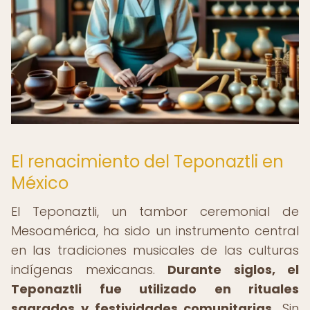
El renacimiento del Teponaztli en
México
El Teponaztli, un tambor ceremonial de
Mesoamérica, ha sido un instrumento central
en las tradiciones musicales de las culturas
indígenas mexicanas.
Durante siglos, el
Teponaztli fue utilizado en rituales
sagrados y festividades comunitarias.
Sin