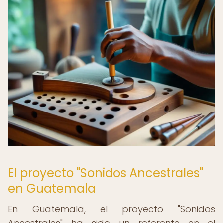
El proyecto "Sonidos Ancestrales"
en Guatemala
En Guatemala, el proyecto "Sonidos
Ancestrales" ha sido un referente en el