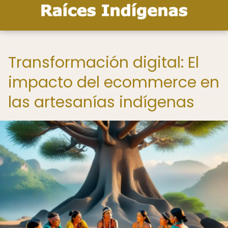
Transformación digital: El
impacto del ecommerce en
las artesanías indígenas