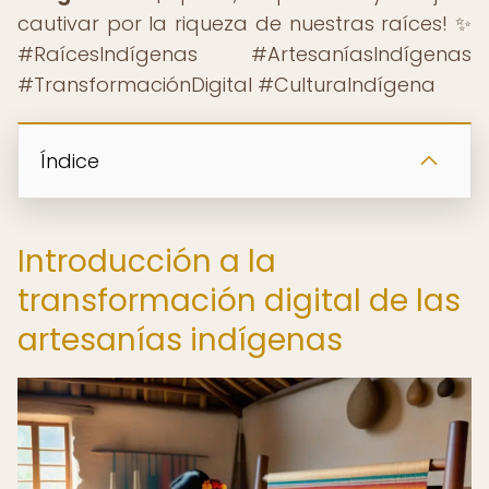
cautivar por la riqueza de nuestras raíces! ✨
#RaícesIndígenas #ArtesaníasIndígenas
#TransformaciónDigital #CulturaIndígena
Índice
Introducción a la
transformación digital de las
artesanías indígenas