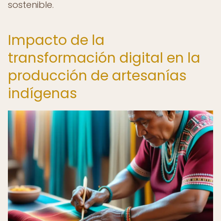
sostenible.
Impacto de la
transformación digital en la
producción de artesanías
indígenas