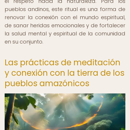
el respeto hacia la naturaleza. Para los
pueblos andinos, este ritual es una forma de
renovar la conexión con el mundo espiritual,
de sanar heridas emocionales y de fortalecer
la salud mental y espiritual de la comunidad
en su conjunto.
Las prácticas de meditación
y conexión con la tierra de los
pueblos amazónicos