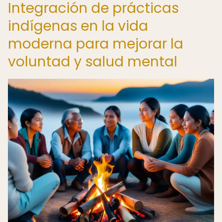
Integración de prácticas
indígenas en la vida
moderna para mejorar la
voluntad y salud mental