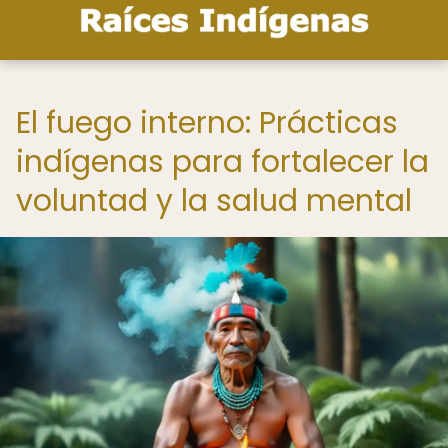
El fuego interno: Prácticas
indígenas para fortalecer la
voluntad y la salud mental