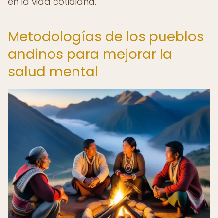
en la vida cotidiana.
Metodologías de los pueblos
andinos para mejorar la
salud mental