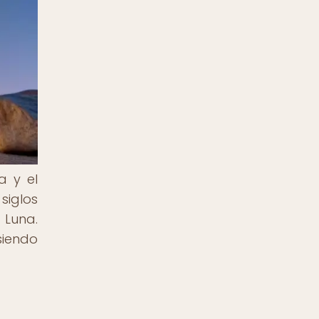
a y el
siglos
 Luna.
siendo