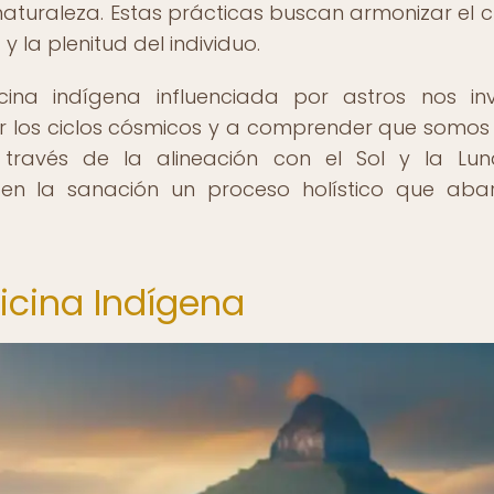
 naturaleza. Estas prácticas buscan armonizar el 
 la plenitud del individuo.
ina indígena influenciada por astros nos in
ar los ciclos cósmicos y a comprender que somos
 través de la alineación con el Sol y la Lun
en la sanación un proceso holístico que aba
dicina Indígena