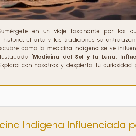
Sumérgete en un viaje fascinante por las cu
 historia, el arte y las tradiciones se entrelaza
escubre cómo la medicina indígena se ve influe
destacado "
Medicina del Sol y la Luna: Influ
 ¡Explora con nosotros y despierta tu curiosidad 
cina Indígena Influenciada p