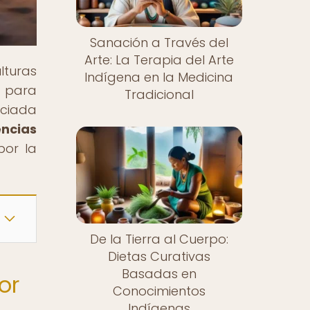
Sanación a Través del
Arte: La Terapia del Arte
lturas
Indígena en la Medicina
n para
Tradicional
nciada
encias
por la
De la Tierra al Cuerpo:
Dietas Curativas
Basadas en
or
Conocimientos
Indígenas