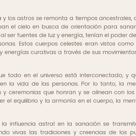
a y los astros se remonta a tiempos ancestrales,
n el cielo en busca de orientación para sanar
al ser fuentes de luz y energía, tenían el poder de 
rsonas. Estos cuerpos celestes eran vistos como
 y energías curativas a través de sus movimientos
e todo en el universo está interconectado, y q
 en la vida de las personas. Por lo tanto, la me
es y ceremonias que honran y se alinean con los 
r el equilibrio y la armonía en el cuerpo, la ment
la influencia astral en la sanación se transmi
do vivas las tradiciones y creencias de los p