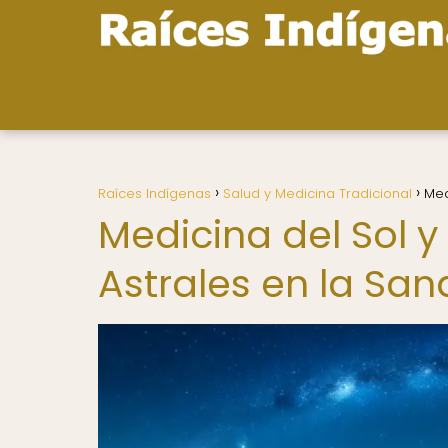
Raíces Indígenas
Salud y Medicina Tradicional
Med
Medicina del Sol y 
Astrales en la Sa