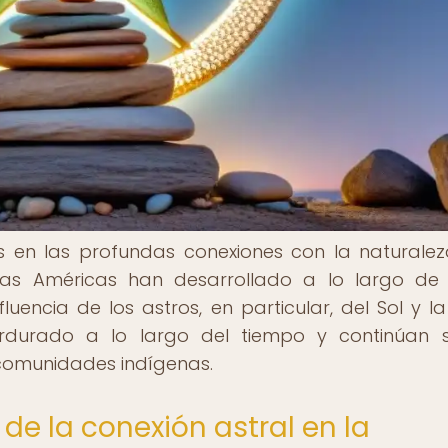
s en las profundas conexiones con la naturalez
as Américas han desarrollado a lo largo de 
uencia de los astros, en particular, del Sol y la
erdurado a lo largo del tiempo y continúan 
comunidades indígenas.
e la conexión astral en la