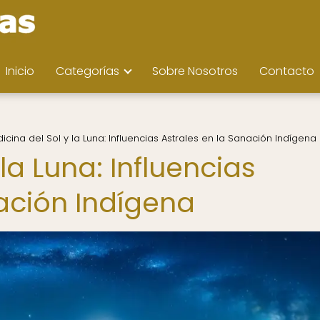
Inicio
Categorías
Sobre Nosotros
Contacto
icina del Sol y la Luna: Influencias Astrales en la Sanación Indígena
la Luna: Influencias
nación Indígena