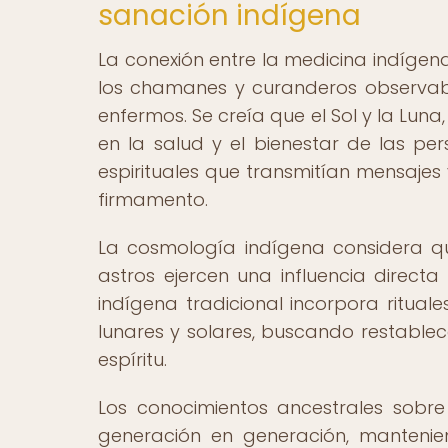
sanación indígena
La conexión entre la medicina indígen
los chamanes y curanderos observaba
enfermos. Se creía que el Sol y la Luna, 
en la salud y el bienestar de las pe
espirituales que transmitían mensajes
firmamento.
La cosmología indígena considera qu
astros ejercen una influencia directa
indígena tradicional incorpora ritual
lunares y solares, buscando restablece
espíritu.
Los conocimientos ancestrales sobre 
generación en generación, mantenien