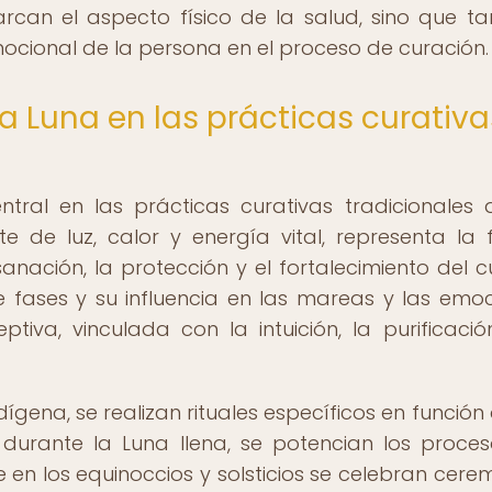
arcan el aspecto físico de la salud, sino que t
mocional de la persona en el proceso de curación.
la Luna en las prácticas curativa
tral en las prácticas curativas tradicionales 
te de luz, calor y energía vital, representa la 
anación, la protección y el fortalecimiento del c
de fases y su influencia en las mareas y las emoc
tiva, vinculada con la intuición, la purificació
ena, se realizan rituales específicos en función 
, durante la Luna llena, se potencian los proce
e en los equinoccios y solsticios se celebran cere