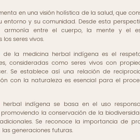
enta en una visión holística de la salud, que con
su entorno y su comunidad. Desde esta perspecti
la armonía entre el cuerpo, la mente y el esp
los seres vivos.
s de la medicina herbal indígena es el respet
ales, consideradas como seres vivos con propi
r. Se establece así una relación de reciproc
ón con la naturaleza es esencial para el proc
a herbal indígena se basa en el uso respons
, promoviendo la conservación de la biodiversida
radicionales. Se reconoce la importancia de pr
a las generaciones futuras.