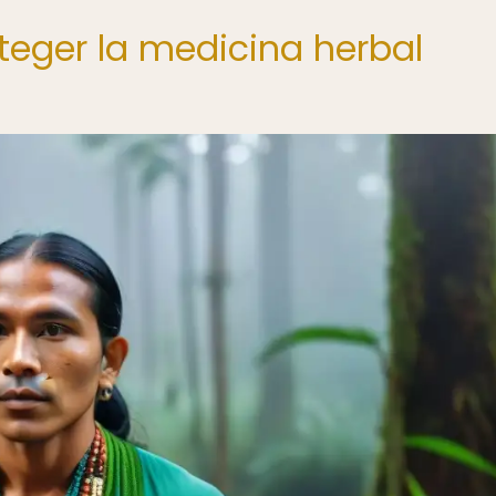
teger la medicina herbal