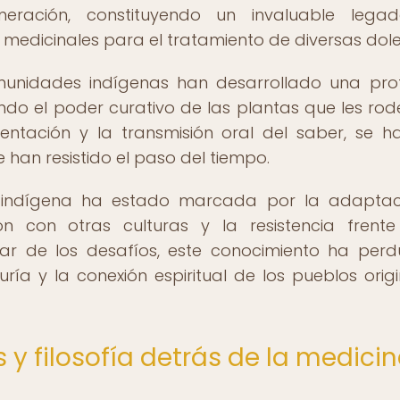
eración, constituyendo un invaluable lega
 medicinales para el tratamiento de diversas dole
munidades indígenas han desarrollado una pr
ndo el poder curativo de las plantas que les rod
entación y la transmisión oral del saber, se h
han resistido el paso del tiempo.
l indígena ha estado marcada por la adapta
ión con otras culturas y la resistencia frent
sar de los desafíos, este conocimiento ha per
a y la conexión espiritual de los pueblos origi
 y filosofía detrás de la medici