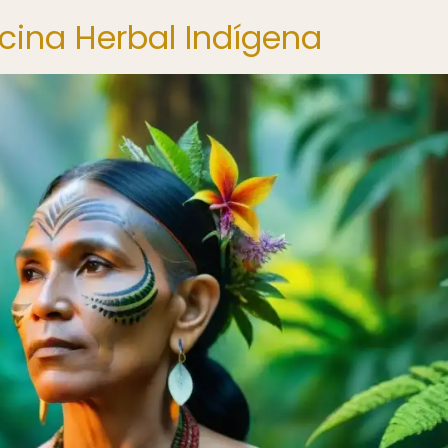
icina Herbal Indígena