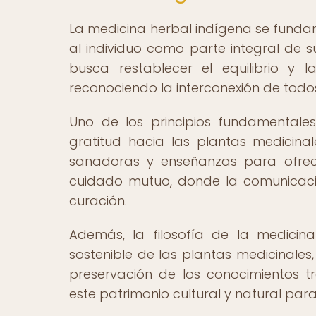
La medicina herbal indígena se fundam
al individuo como parte integral de 
busca restablecer el equilibrio y 
reconociendo la interconexión de todos 
Uno de los principios fundamentale
gratitud hacia las plantas medicin
sanadoras y enseñanzas para ofrece
cuidado mutuo, donde la comunicaci
curación.
Además, la filosofía de la medicin
sostenible de las plantas medicinales
preservación de los conocimientos t
este patrimonio cultural y natural par