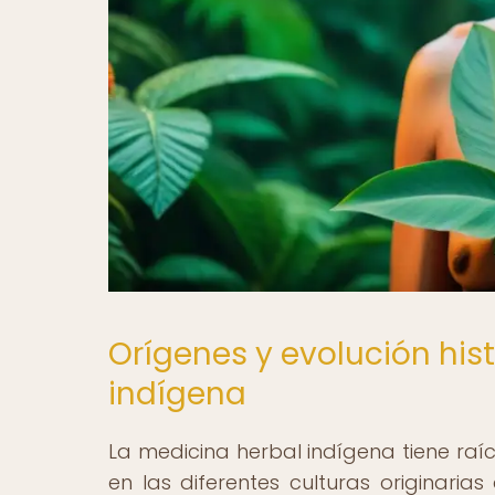
Orígenes y evolución his
indígena
La medicina herbal indígena tiene raí
en las diferentes culturas originaria