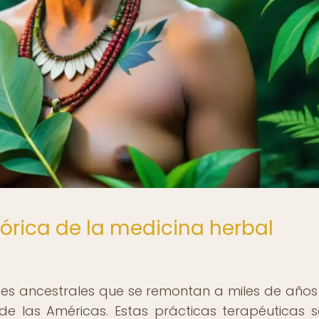
tórica de la medicina herbal
ces ancestrales que se remontan a miles de años
s de las Américas. Estas prácticas terapéuticas 