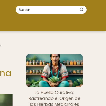
a
ina
La Huella Curativa:
Rastreando el Origen de
las Hierbas Medicinales