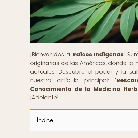
¡Bienvenidos a
Raíces Indígenas
! Sum
originarias de las Américas, donde la h
actuales. Descubre el poder y la sa
nuestro artículo principal: "
Rescat
Conocimiento de la Medicina Herb
¡Adelante!
Índice