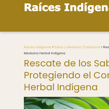
Raíces Indígenas
Salud y Medicina Tradicional
Res
Medicina Herbal Indígena
Rescate de los Sa
Protegiendo el Co
Herbal Indígena