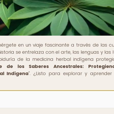
érgete en un viaje fascinante a través de las cu
istoria se entrelaza con el arte, las lenguas y las 
biduría de la medicina herbal indígena proteg
e de los Saberes Ancestrales: Protegien
al Indígena
". ¿Listo para explorar y aprende