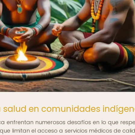
a salud en comunidades indíge
a enfrentan numerosos desafíos en lo que resp
s que limitan el acceso a servicios médicos de cali