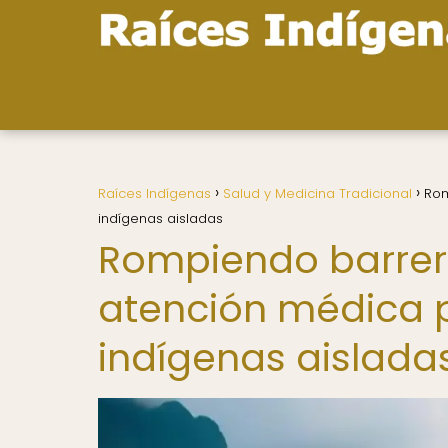
Raíces Indígenas
Salud y Medicina Tradicional
Rom
indígenas aisladas
Rompiendo barrera
atención médica
indígenas aislada