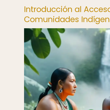
Introducción al Acces
Comunidades Indíge