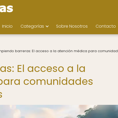
Inicio
Categorías
Sobre Nosotros
Contacto
piendo barreras: El acceso a la atención médica para comunida
s: El acceso a la
 para comunidades
s