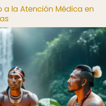
o a la Atención Médica en
nas