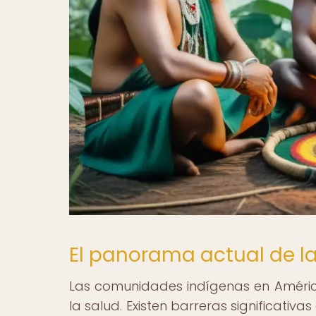
El panorama actual de l
Las comunidades indígenas en Améric
la salud. Existen barreras significativa