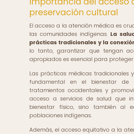
Importancia del acceso 
preservación cultural
El acceso a la atención médica es cruc
las comunidades indígenas.
La salu
prácticas tradicionales y la conexió
lo tanto, garantizar que tengan ac
apropiados es esencial para proteger 
Las prácticas médicas tradicionales
fundamental en el bienestar de 
tratamientos occidentales y promovie
acceso a servicios de salud que in
bienestar físico, sino también al e
poblaciones indígenas.
Además, el acceso equitativo a la at