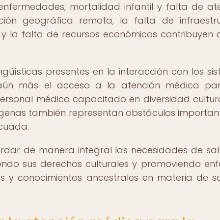
enfermedades, mortalidad infantil y falta de at
ción geográfica remota, la falta de infraestr
 y la falta de recursos económicos contribuyen 
ingüísticas presentes en la interacción con los si
n aún más el acceso a la atención médica pa
ersonal médico capacitado en diversidad cultura
dígenas también representan obstáculos importan
cuada.
ordar de manera integral las necesidades de sa
endo sus derechos culturales y promoviendo en
nes y conocimientos ancestrales en materia de s