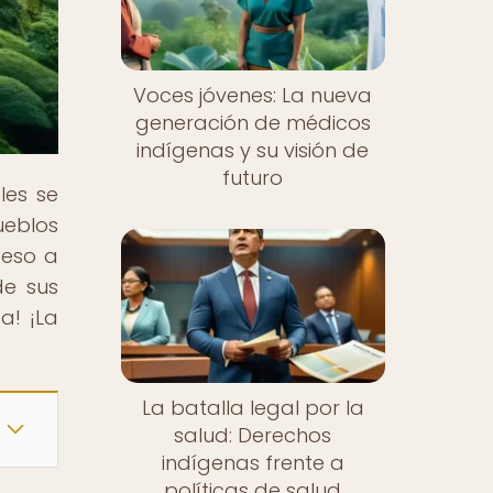
Voces jóvenes: La nueva
generación de médicos
indígenas y su visión de
futuro
les se
ueblos
ceso a
de sus
a! ¡La
La batalla legal por la
salud: Derechos
indígenas frente a
políticas de salud