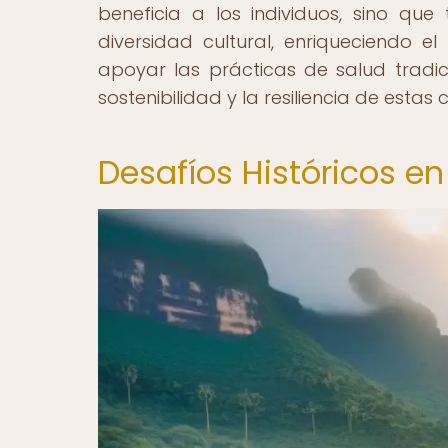
beneficia a los individuos, sino qu
diversidad cultural, enriqueciendo 
apoyar las prácticas de salud tradi
sostenibilidad y la resiliencia de esta
Desafíos Históricos e