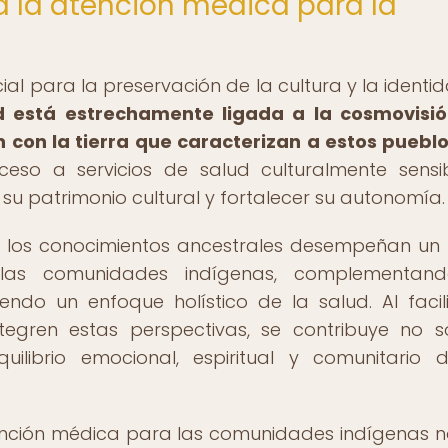
a la atención médica para la
ial para la preservación de la cultura y la identi
d está estrechamente ligada a la cosmovisió
n con la tierra que caracterizan a estos pueblo
ceso a servicios de salud culturalmente sensi
su patrimonio cultural y fortalecer su autonomía.
 y los conocimientos ancestrales desempeñan un
las comunidades indígenas, complementand
ndo un enfoque holístico de la salud. Al facili
tegren estas perspectivas, se contribuye no s
quilibrio emocional, espiritual y comunitario 
ención médica para las comunidades indígenas n