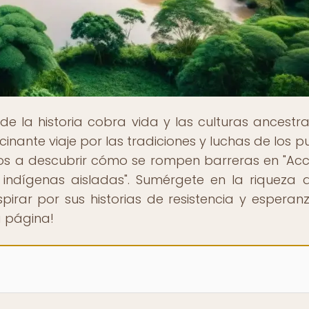
de la historia cobra vida y las culturas ancestra
cinante viaje por las tradiciones y luchas de los p
amos a descubrir cómo se rompen barreras en "Ac
ndígenas aisladas". Sumérgete en la riqueza 
spirar por sus historias de resistencia y esperanz
a página!