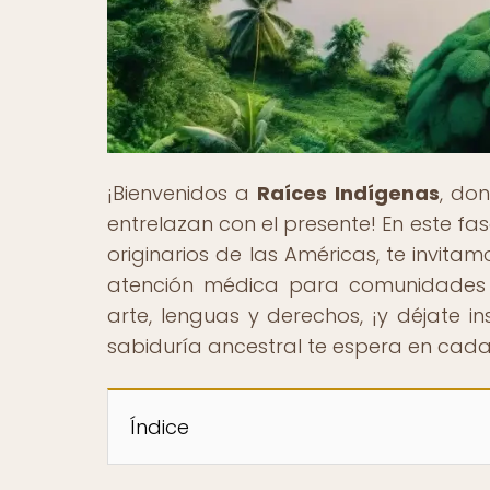
¡Bienvenidos a
Raíces Indígenas
, don
entrelazan con el presente! En este fas
originarios de las Américas, te invit
atención médica para comunidades i
arte, lenguas y derechos, ¡y déjate in
sabiduría ancestral te espera en cad
Índice