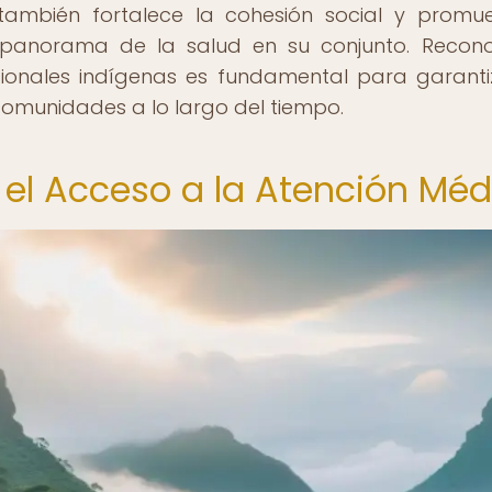
e también fortalece la cohesión social y promu
el panorama de la salud en su conjunto. Recon
cionales indígenas es fundamental para garanti
s comunidades a lo largo del tiempo.
n el Acceso a la Atención Mé