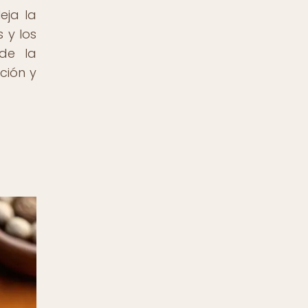
eja la
 y los
 de la
ción y