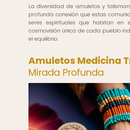
La diversidad de amuletos y talismane
profunda conexión que estas comunida
seres espirituales que habitan en
cosmovisión única de cada pueblo in
el equilibrio.
Amuletos Medicina T
Mirada Profunda