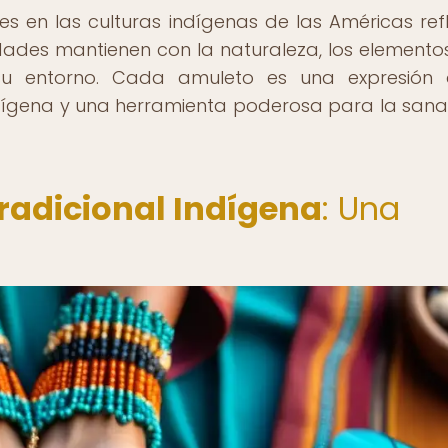
s en las culturas indígenas de las Américas refl
des mantienen con la naturaleza, los elementos
 su entorno. Cada amuleto es una expresión
dígena y una herramienta poderosa para la sana
radicional Indígena
: Una