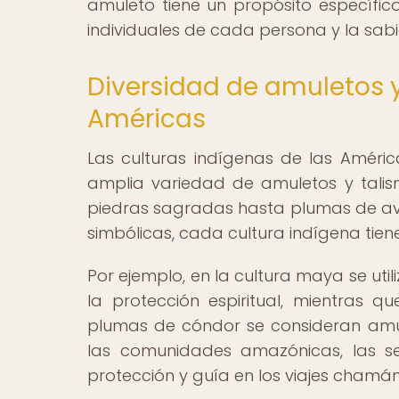
amuleto tiene un propósito específic
individuales de cada persona y la sab
Diversidad de amuletos y
Américas
Las culturas indígenas de las América
amplia variedad de amuletos y talis
piedras sagradas hasta plumas de ave
simbólicas, cada cultura indígena tien
Por ejemplo, en la cultura maya se util
la protección espiritual, mientras q
plumas de cóndor se consideran amul
las comunidades amazónicas, las s
protección y guía en los viajes chamán