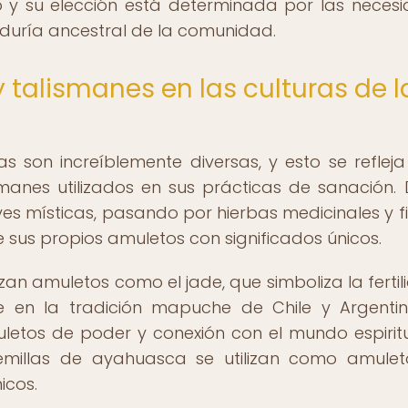
o y su elección está determinada por las neces
iduría ancestral de la comunidad.
 talismanes en las culturas de l
s son increíblemente diversas, y esto se refleja
manes utilizados en sus prácticas de sanación.
s místicas, pasando por hierbas medicinales y f
e sus propios amuletos con significados únicos.
izan amuletos como el jade, que simboliza la fertil
ue en la tradición mapuche de Chile y Argentin
etos de poder y conexión con el mundo espiritu
emillas de ayahuasca se utilizan como amule
icos.