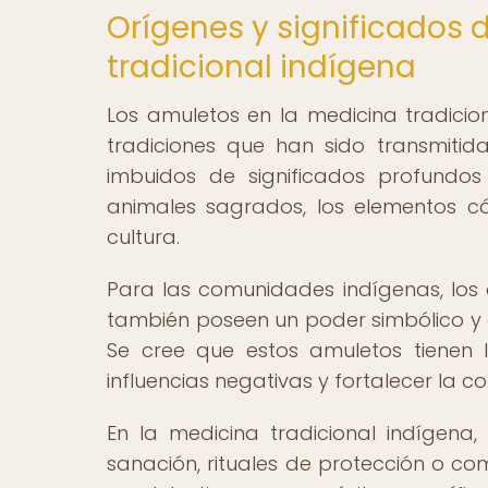
Orígenes y significados 
tradicional indígena
Los amuletos en la medicina tradicion
tradiciones que han sido transmitid
imbuidos de significados profundos
animales sagrados, los elementos có
cultura.
Para las comunidades indígenas, los a
también poseen un poder simbólico y es
Se cree que estos amuletos tienen l
influencias negativas y fortalecer la c
En la medicina tradicional indígena,
sanación, rituales de protección o co