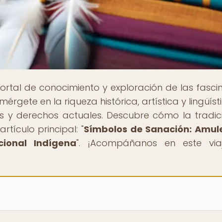
portal de conocimiento y exploración de las fasci
érgete en la riqueza histórica, artística y lingüíst
s y derechos actuales. Descubre cómo la tradic
tículo principal: "
Símbolos de Sanación: Amul
cional Indígena
". ¡Acompáñanos en este via