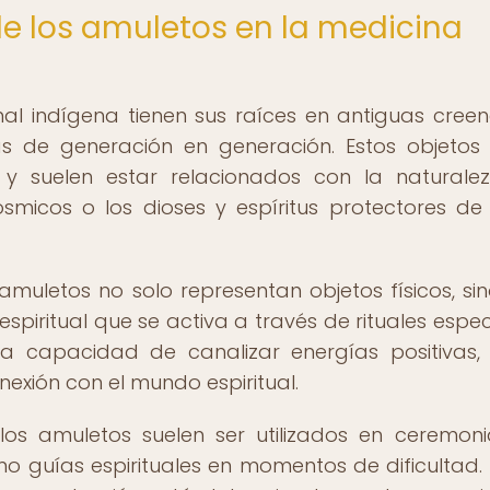
de los amuletos en la medicina
al indígena tienen sus raíces en antiguas creen
as de generación en generación. Estos objetos
 y suelen estar relacionados con la naturalez
smicos o los dioses y espíritus protectores d
muletos no solo representan objetos físicos, si
piritual que se activa a través de rituales especí
a capacidad de canalizar energías positivas, 
onexión con el mundo espiritual.
 los amuletos suelen ser utilizados en ceremon
mo guías espirituales en momentos de dificultad