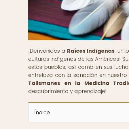
¡Bienvenidos a
Raíces Indígenas
, un 
culturas indígenas de las Américas! Sum
estos pueblos, así como en sus lucha
entrelaza con la sanación en nuestro ar
Talismanes en la Medicina Tradi
descubrimiento y aprendizaje!
Índice