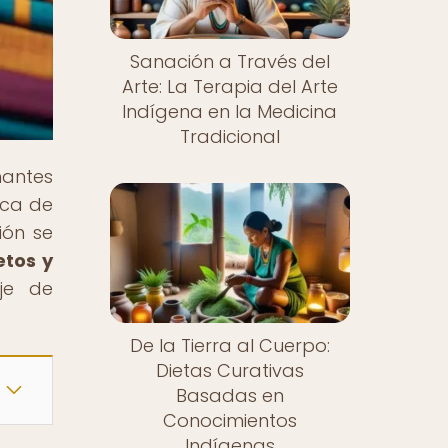
Sanación a Través del
Arte: La Terapia del Arte
Indígena en la Medicina
Tradicional
nantes
ica de
ión se
etos y
je de
De la Tierra al Cuerpo:
Dietas Curativas
Basadas en
Conocimientos
Indígenas