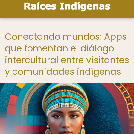
Conectando mundos: Apps
que fomentan el diálogo
intercultural entre visitantes
y comunidades indígenas