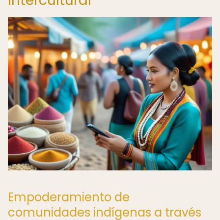
Intercultural
Empoderamiento de
comunidades indígenas a través