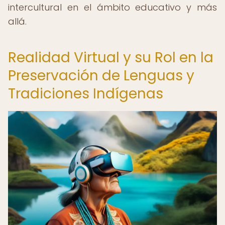
intercultural en el ámbito educativo y más
allá.
Realidad Virtual y su Rol en la
Preservación de Lenguas y
Tradiciones Indígenas