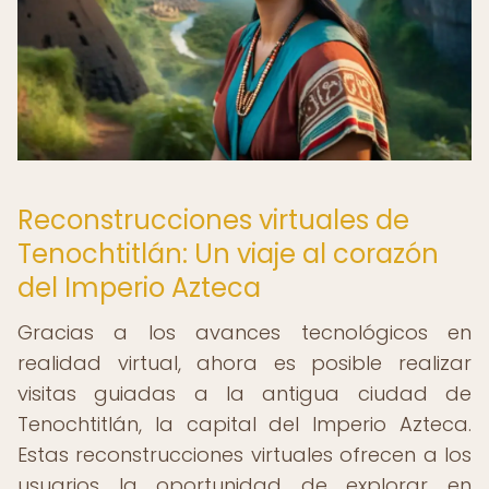
Reconstrucciones virtuales de
Tenochtitlán: Un viaje al corazón
del Imperio Azteca
Gracias a los avances tecnológicos en
realidad virtual, ahora es posible realizar
visitas guiadas a la antigua ciudad de
Tenochtitlán, la capital del Imperio Azteca.
Estas reconstrucciones virtuales ofrecen a los
usuarios la oportunidad de explorar en