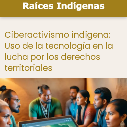
Ciberactivismo indígena:
Uso de la tecnología en la
lucha por los derechos
territoriales