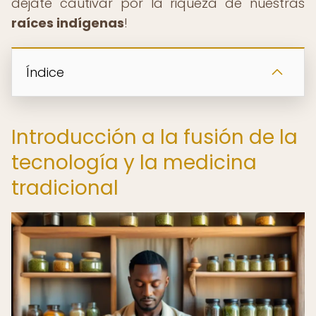
déjate cautivar por la riqueza de nuestras
raíces indígenas
!
Índice
Introducción a la fusión de la
tecnología y la medicina
tradicional