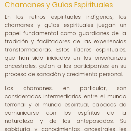
Chamanes y Guías Espirituales
En los retiros espirituales indígenas, los
chamanes y guías espirituales juegan un
papel fundamental como guardianes de la
tradición y facilitadores de las experiencias
transformadoras. Estos líderes espirituales,
que han sido iniciados en las enseñanzas
ancestrales, guían a los participantes en su
proceso de sanación y crecimiento personal.
Los chamanes, en particular, son
considerados intermediarios entre el mundo
terrenal y el mundo espiritual, capaces de
comunicarse con los espíritus de la
naturaleza y de los antepasados. Su
sabiduría y conocimientos ancestrales les