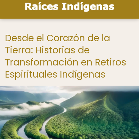
Desde el Corazón de la
Tierra: Historias de
Transformación en Retiros
Espirituales Indígenas