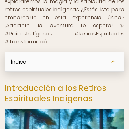
exploraremos la magia y la sabiduría de los
retiros espirituales indígenas. ¿Estás listo para
embarcarte en esta experiencia única?
¡Adelante, la aventura te espera! ✨
#RaícesIndígenas #RetirosEspirituales
#Transformación
Índice
Introducción a los Retiros
Espirituales Indígenas