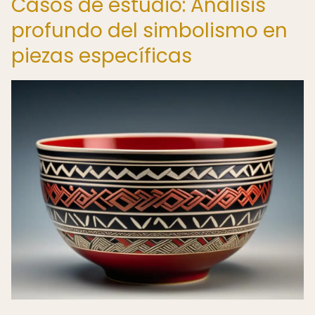
Casos de estudio: Análisis
profundo del simbolismo en
piezas específicas