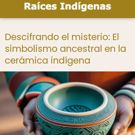
Descifrando el misterio: El
simbolismo ancestral en la
cerámica indígena