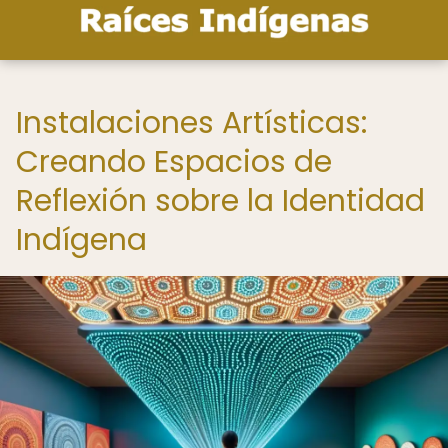
Instalaciones Artísticas:
Creando Espacios de
Reflexión sobre la Identidad
Indígena