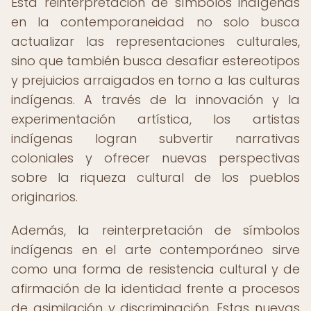
Esta reinterpretación de símbolos indígenas
en la contemporaneidad no solo busca
actualizar las representaciones culturales,
sino que también busca desafiar estereotipos
y prejuicios arraigados en torno a las culturas
indígenas. A través de la innovación y la
experimentación artística, los artistas
indígenas logran subvertir narrativas
coloniales y ofrecer nuevas perspectivas
sobre la riqueza cultural de los pueblos
originarios.
Además, la reinterpretación de símbolos
indígenas en el arte contemporáneo sirve
como una forma de resistencia cultural y de
afirmación de la identidad frente a procesos
de asimilación y discriminación. Estas nuevas