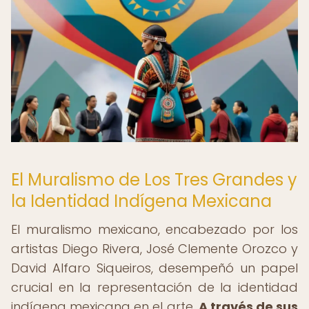
El Muralismo de Los Tres Grandes y
la Identidad Indígena Mexicana
El muralismo mexicano, encabezado por los
artistas Diego Rivera, José Clemente Orozco y
David Alfaro Siqueiros, desempeñó un papel
crucial en la representación de la identidad
indígena mexicana en el arte.
A través de sus