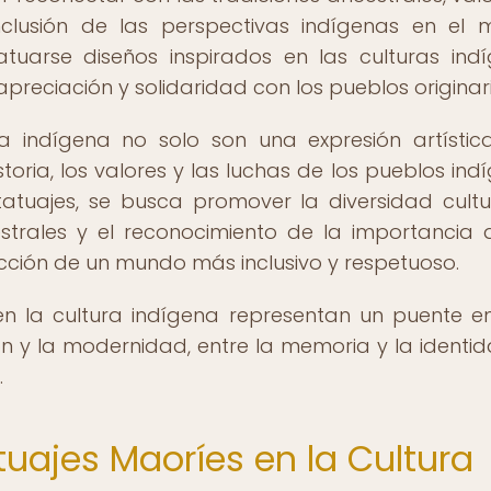
inclusión de las perspectivas indígenas en el
tuarse diseños inspirados en las culturas ind
reciación y solidaridad con los pueblos originari
a indígena no solo son una expresión artística
storia, los valores y las luchas de los pueblos ind
atuajes, se busca promover la diversidad cultur
strales y el reconocimiento de la importancia 
cción de un mundo más inclusivo y respetuoso.
s en la cultura indígena representan un puente en
ión y la modernidad, entre la memoria y la identi
.
atuajes Maoríes en la Cultura