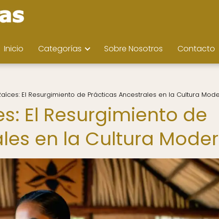
Inicio
Categorías
Sobre Nosotros
Contacto
aíces: El Resurgimiento de Prácticas Ancestrales en la Cultura Mod
s: El Resurgimiento de
ales en la Cultura Mode