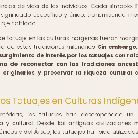
riencias de vida de los individuos. Cada símbolo, l
significado específico y único, transmitiendo me
uaje hablado.
 de tatuaje en las culturas indígenas fueron marg
a de estas tradiciones milenarias.
Sin embargo,
urgimiento de interés por los tatuajes con raí
ma de reconectar con las tradiciones ancest
 originarios y preservar la riqueza cultural 
 los Tatuajes en Culturas Indíge
 Américas, los tatuajes han desempeñado un 
 y cultural. Desde las antiguas civilizaciones 
icas y del Ártico, los tatuajes han sido utilizado