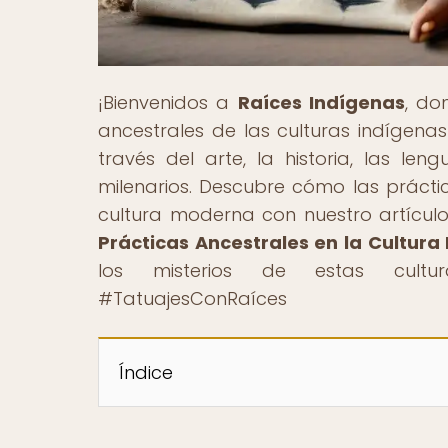
¡Bienvenidos a
Raíces Indígenas
, do
ancestrales de las culturas indígena
través del arte, la historia, las l
milenarios. Descubre cómo las prácti
cultura moderna con nuestro artículo 
Prácticas Ancestrales en la Cultur
los misterios de estas cultura
#TatuajesConRaíces
Índice