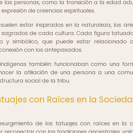
e las personas, como la transición a la edad adul
 expresión de creencias espirituales.
suelen estar inspirados en la naturaleza, los ani
s sagrados de cada cultura. Cada figura tatuada
do y simbólico, que puede estar relacionado 
a conexión con los antepasados.
as indígenas también funcionaban como una fo
econocer la afiliación de una persona a una com
tructura social de la tribu.
atuajes con Raíces en la Socied
surgimiento de los tatuajes con raíces en la c
or reconectar con las tradiciones ancestrales, valo