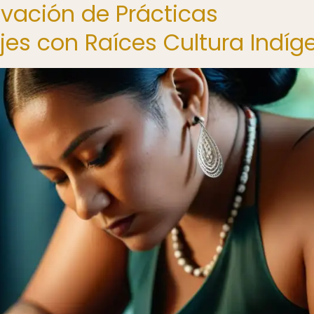
ovación de Prácticas
ajes con Raíces Cultura Indíg