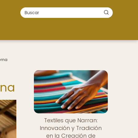
erna
rna
Textiles que Narran:
Innovación y Tradición
en la Creación de