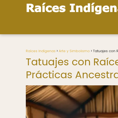
Raíces Indígenas
Arte y Simbolismo
Tatuajes con R
Tatuajes con Raíce
Prácticas Ancestr