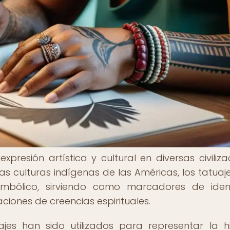
presión artística y cultural en diversas civiliza
 las culturas indígenas de las Américas, los tatuaj
imbólico, sirviendo como marcadores de iden
ciones de creencias espirituales.
jes han sido utilizados para representar la hi