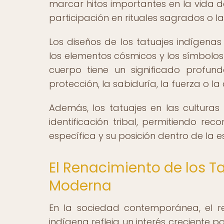
marcar hitos importantes en la vida d
participación en rituales sagrados o la
Los diseños de los tatuajes indígenas 
los elementos cósmicos y los símbolo
cuerpo tiene un significado profun
protección, la sabiduría, la fuerza o l
Además, los tatuajes en las cultur
identificación tribal, permitiendo r
específica y su posición dentro de la es
El Renacimiento de los T
Moderna
En la sociedad contemporánea, el re
indígena refleja un interés creciente p