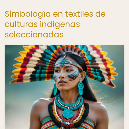
Simbología en textiles de
culturas indígenas
seleccionadas