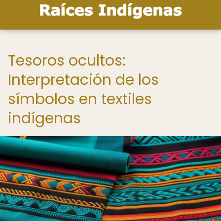
Tesoros ocultos:
Interpretación de los
símbolos en textiles
indígenas